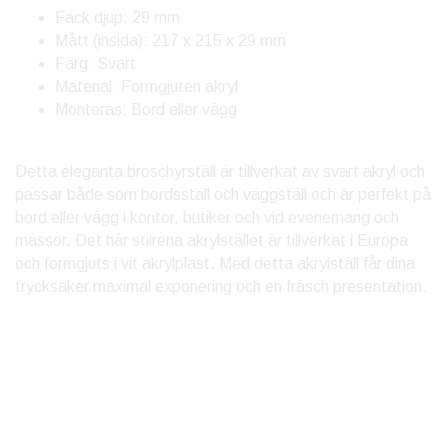
Fack djup: 29 mm
Mått (insida): 217 x 215 x 29 mm
Färg: Svart
Material: Formgjuten akryl
Monteras: Bord eller vägg
Detta eleganta broschyrställ är tillverkat av svart akryl och
passar både som bordsställ och väggställ och är perfekt på
bord eller vägg i kontor, butiker och vid evenemang och
mässor. Det här stilrena akrylstället är tillverkat i Europa
och formgjuts i vit akrylplast. Med detta akrylställ får dina
trycksaker maximal exponering och en fräsch presentation.