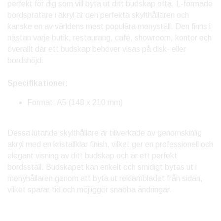
perfekt för dig som vill byta ut ditt budskap ofta. L-formade
bordspratare i akryl är den perfekta skylthållaren och
kanske en av världens mest populära menyställ. Den finns i
nästan varje butik, restaurang, café, showroom, kontor och
överallt där ett budskap behöver visas på disk- eller
bordshöjd.
Specifikationer:
Format: A5 (148 x 210 mm)
Dessa lutande skylthållare är tillverkade av genomskinlig
akryl med en kristallklar finish, vilket ger en professionell och
elegant visning av ditt budskap och är ett perfekt
bordsställ. Budskapet kan enkelt och smidigt bytas ut i
menyhållaren genom att byta ut reklambladet från sidan,
vilket sparar tid och möjliggör snabba ändringar.