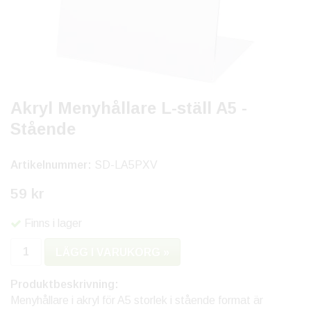
Akryl Menyhållare L-ställ A5 -
Stående
Artikelnummer:
SD-LA5PXV
59 kr
Finns i lager
LÄGG I VARUKORG »
Produktbeskrivning:
Menyhållare i akryl för A5 storlek i stående format är