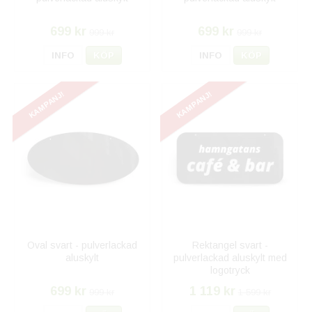
699 kr
699 kr
999 kr
999 kr
INFO
KÖP
INFO
KÖP
KAMPANJ!
KAMPANJ!
Oval svart - pulverlackad
Rektangel svart -
aluskylt
pulverlackad aluskylt med
logotryck
699 kr
1 119 kr
999 kr
1 599 kr