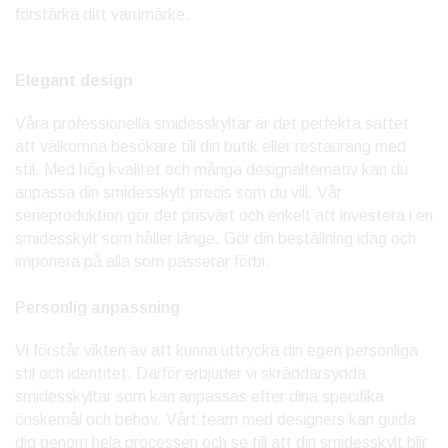
förstärka ditt varumärke.
Elegant design
Våra professionella smidesskyltar är det perfekta sättet
att välkomna besökare till din butik eller restaurang med
stil. Med hög kvalitet och många designalternativ kan du
anpassa din smidesskylt precis som du vill. Vår
serieproduktion gör det prisvärt och enkelt att investera i en
smidesskylt som håller länge. Gör din beställning idag och
imponera på alla som passerar förbi.
Personlig anpassning
Vi förstår vikten av att kunna uttrycka din egen personliga
stil och identitet. Därför erbjuder vi skräddarsydda
smidesskyltar som kan anpassas efter dina specifika
önskemål och behov. Vårt team med designers kan guida
dig genom hela processen och se till att din smidesskylt blir