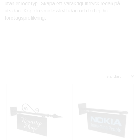
utan er logotyp. Skapa ett varaktigt intryck redan på
utsidan. Köp din smidesskylt idag och förhöj din
företagsprofilering.