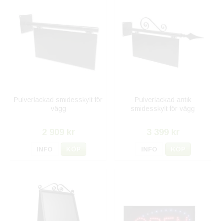
Pulverlackad smidesskylt för
Pulverlackad antik
vägg
smidesskylt för vägg
2 909 kr
3 399 kr
INFO
KÖP
INFO
KÖP