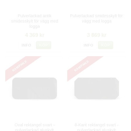
Pulverlackad antik
Pulverlackad smidesskylt för
smidesskylt för vägg med
vägg med logga
logga
4 369 kr
3 869 kr
INFO
KÖP
INFO
KÖP
KAMPANJ!
KAMPANJ!
Oval rektangel svart -
8-Kant rektangel svart -
pulverlackad aluskylt
pulverlackad aluskylt