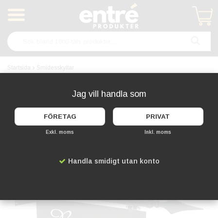
Produkten har blivit tillagd i varukorgen
Startsida
Smidesskyltar
Smidesskyltar
Jag vill handla som
FÖRETAG
PRIVAT
Exkl. moms
Inkl. moms
Handla smidigt utan konto