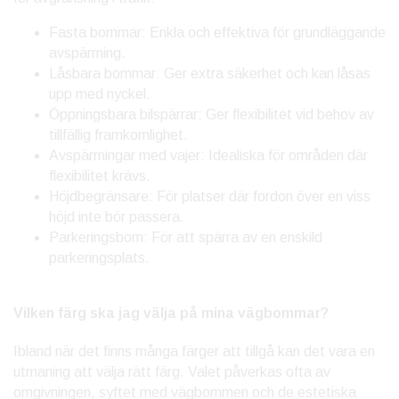
Fasta bommar: Enkla och effektiva för grundläggande
avspärrning.
Låsbara bommar: Ger extra säkerhet och kan låsas
upp med nyckel.
Öppningsbara bilspärrar: Ger flexibilitet vid behov av
tillfällig framkomlighet.
Avspärrningar med vajer: Idealiska för områden där
flexibilitet krävs.
Höjdbegränsare: För platser där fordon över en viss
höjd inte bör passera.
Parkeringsbom: För att spärra av en enskild
parkeringsplats.
Vilken färg ska jag välja på mina vägbommar?
Ibland när det finns många färger att tillgå kan det vara en
utmaning att välja rätt färg. Valet påverkas ofta av
omgivningen, syftet med vägbommen och de estetiska