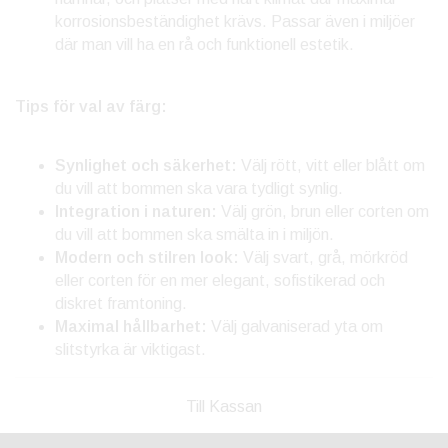
korrosionsbeständighet krävs. Passar även i miljöer
där man vill ha en rå och funktionell estetik.
Tips för val av färg:
Synlighet och säkerhet:
Välj rött, vitt eller blått om
du vill att bommen ska vara tydligt synlig.
Integration i naturen:
Välj grön, brun eller corten om
du vill att bommen ska smälta in i miljön.
Modern och stilren look:
Välj svart, grå, mörkröd
eller corten för en mer elegant, sofistikerad och
diskret framtoning.
Maximal hållbarhet:
Välj galvaniserad yta om
slitstyrka är viktigast.
Till Kassan