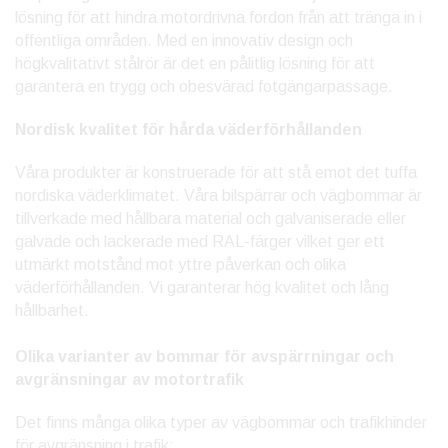
lösning för att hindra motordrivna fordon från att tränga in i
offentliga områden. Med en innovativ design och
högkvalitativt stålrör är det en pålitlig lösning för att
garantera en trygg och obesvärad fotgängarpassage.
Nordisk kvalitet för hårda väderförhållanden
Våra produkter är konstruerade för att stå emot det tuffa
nordiska väderklimatet. Våra bilspärrar och vägbommar är
tillverkade med hållbara material och galvaniserade eller
galvade och lackerade med RAL-färger vilket ger ett
utmärkt motstånd mot yttre påverkan och olika
väderförhållanden. Vi garanterar hög kvalitet och lång
hållbarhet.
Olika varianter av bommar för avspärrningar och
avgränsningar av motortrafik
Det finns många olika typer av vägbommar och trafikhinder
för avgränsning i trafik: