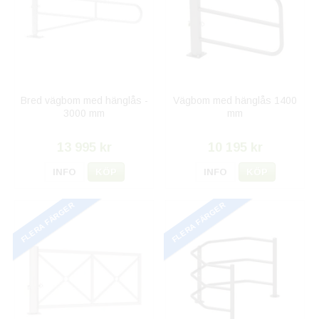
Bred vägbom med hänglås -
Vägbom med hänglås 1400
3000 mm
mm
13 995 kr
10 195 kr
INFO
KÖP
INFO
KÖP
FLERA FÄRGER
FLERA FÄRGER