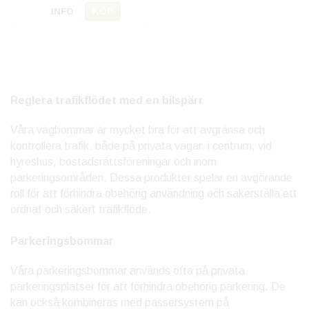
INFO
KÖP
Reglera trafikflödet med en bilspärr
Våra vägbommar är mycket bra för att avgränsa och
kontrollera trafik, både på privata vägar, i centrum, vid
hyreshus, bostadsrättsföreningar och inom
parkeringsområden. Dessa produkter spelar en avgörande
roll för att förhindra obehörig användning och säkerställa ett
ordnat och säkert trafikflöde.
Parkeringsbommar
Våra parkeringsbommar används ofta på privata
parkeringsplatser för att förhindra obehörig parkering. De
kan också kombineras med passersystem på