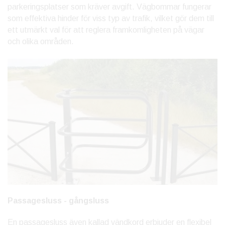
parkeringsplatser som kräver avgift. Vägbommar fungerar
som effektiva hinder för viss typ av trafik, vilket gör dem till
ett utmärkt val för att reglera framkomligheten på vägar
och olika områden.
Passagesluss - gångsluss
En passagesluss även kallad vändkord erbjuder en flexibel