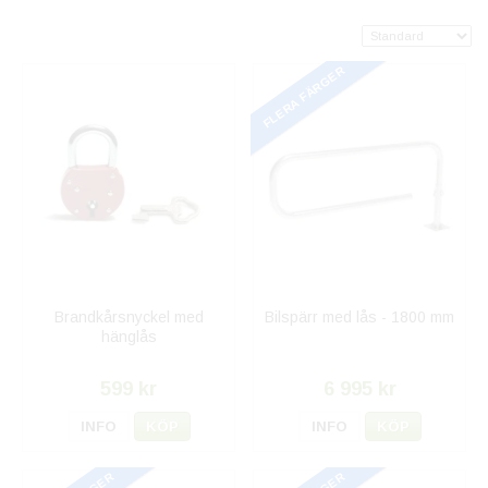
FLERA FÄRGER
Brandkårsnyckel med
Bilspärr med lås - 1800 mm
hänglås
599 kr
6 995 kr
INFO
KÖP
INFO
KÖP