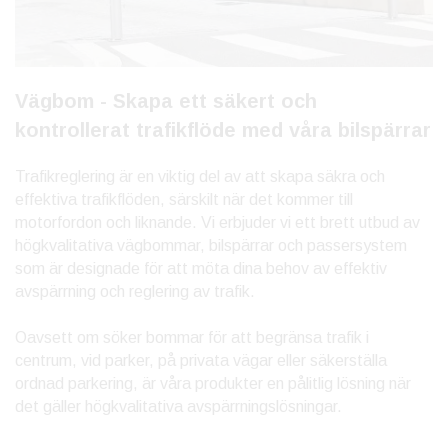
Vägbom - Skapa ett säkert och
kontrollerat trafikflöde med våra bilspärrar
Trafikreglering är en viktig del av att skapa säkra och
effektiva trafikflöden, särskilt när det kommer till
motorfordon och liknande. Vi erbjuder vi ett brett utbud av
högkvalitativa vägbommar, bilspärrar och passersystem
som är designade för att möta dina behov av effektiv
avspärrning och reglering av trafik.
Oavsett om söker bommar för att begränsa trafik i
centrum, vid parker, på privata vägar eller säkerställa
ordnad parkering, är våra produkter en pålitlig lösning när
det gäller högkvalitativa avspärrningslösningar.