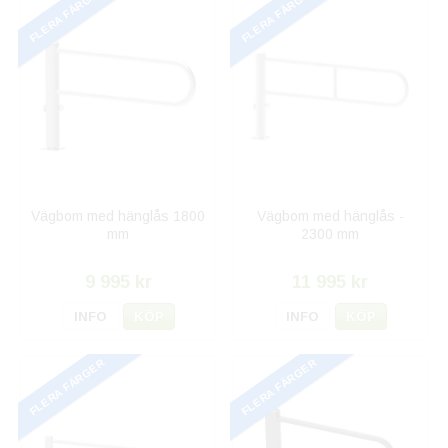
FLERA FÄRGER
FLERA FÄRGER
Vägbom med hänglås 1800
Vägbom med hänglås -
mm
2300 mm
9 995 kr
11 995 kr
INFO
KÖP
INFO
KÖP
FLERA FÄRGER
FLERA FÄRGER