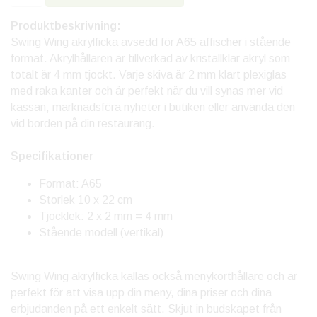
Produktbeskrivning:
Swing Wing akrylficka avsedd för A65 affischer i stående
format. Akrylhållaren är tillverkad av kristallklar akryl som
totalt är 4 mm tjockt. Varje skiva är 2 mm klart plexiglas
med raka kanter och är perfekt när du vill synas mer vid
kassan, marknadsföra nyheter i butiken eller använda den
vid borden på din restaurang.
Specifikationer
Format: A65
Storlek 10 x 22 cm
Tjocklek: 2 x 2 mm = 4 mm
Stående modell (vertikal)
Swing Wing akrylficka kallas också menykorthållare och är
perfekt för att visa upp din meny, dina priser och dina
erbjudanden på ett enkelt sätt. Skjut in budskapet från