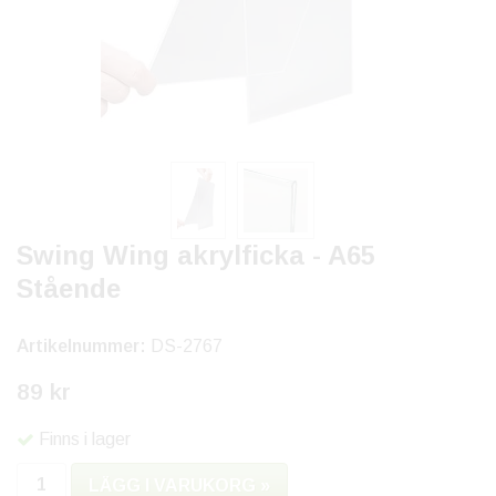
Swing Wing akrylficka - A65
Stående
Artikelnummer:
DS-2767
89 kr
Finns i lager
LÄGG I VARUKORG »