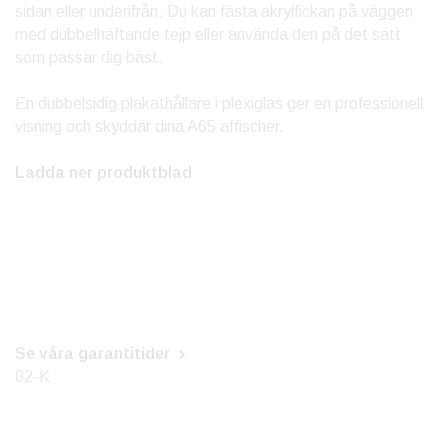
sidan eller underifrån. Du kan fästa akrylfickan på väggen
med dubbelhäftande tejp eller använda den på det sätt
som passar dig bäst.
En dubbelsidig plakathållare i plexiglas ger en professionell
visning och skyddar dina A65 affischer.
Ladda ner produktblad
Se våra garantitider
02-K