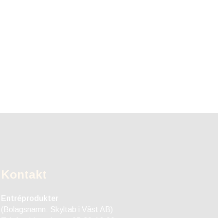
Kontakt
Entréprodukter
(Bolagsnamn: Skyltab i Väst AB)