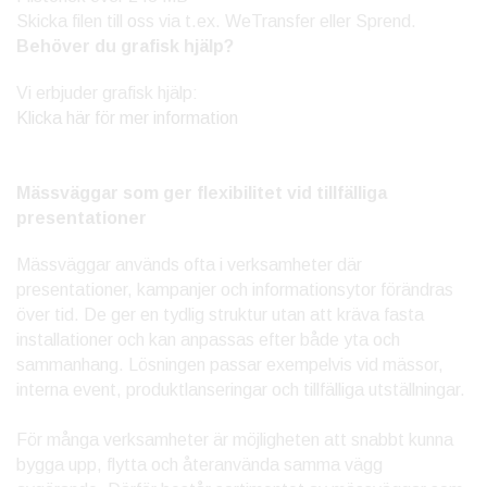
Skicka filen till
o
ss via t.ex. WeTransfer eller Sprend.
Behöver du grafisk hjälp?
Vi erbjuder grafisk hjälp:
Klicka här för mer information
Mässväggar som ger flexibilitet vid tillfälliga
presentationer
Mässväggar används ofta i verksamheter där
presentationer, kampanjer och informationsytor förändras
över tid. De ger en tydlig struktur utan att kräva fasta
installationer och kan anpassas efter både yta och
sammanhang. Lösningen passar exempelvis vid mässor,
interna event, produktlanseringar och tillfälliga utställningar.
För många verksamheter är möjligheten att snabbt kunna
bygga upp, flytta och återanvända samma vägg