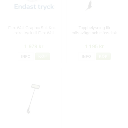
Flex Wall Graphic Soft Knit –
Toppbelysning för
extra tryck till Flex Wall
mässvägg och mässdisk
1 979 kr
1 195 kr
INFO
KÖP
INFO
KÖP