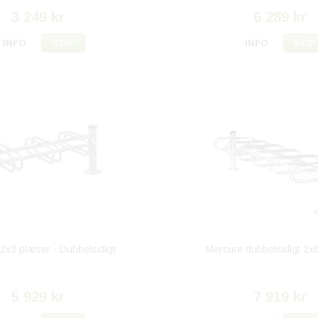
3 249 kr
6 289 kr
INFO
KÖP
INFO
KÖP
2x3 platser - Dubbelsidigt
Mercure dubbelsidigt 2x6
5 929 kr
7 919 kr