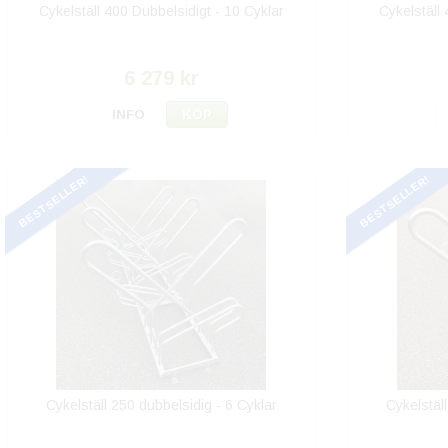
Cykelställ 400 Dubbelsidigt - 10 Cyklar
Cykelställ
6 279 kr
INFO
KÖP
BESTSELLER!
BESTSELLER!
Cykelställ 250 dubbelsidig - 6 Cyklar
Cykelstäl