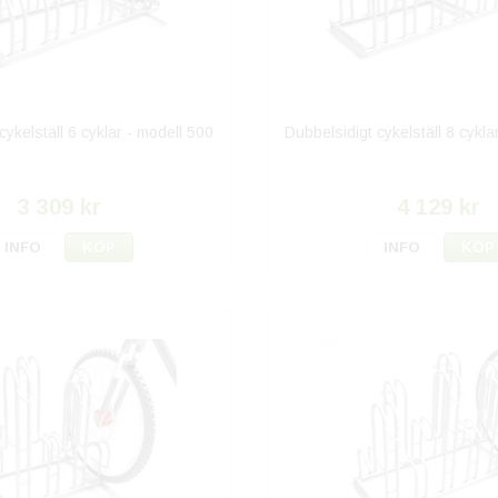
cykelställ 6 cyklar - modell 500
Dubbelsidigt cykelställ 8 cykla
3 309 kr
4 129 kr
INFO
KÖP
INFO
KÖP