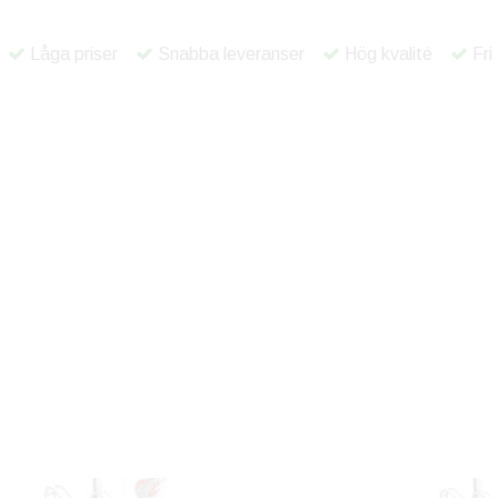
Låga priser
Snabba leveranser
Hög kvalité
Fri