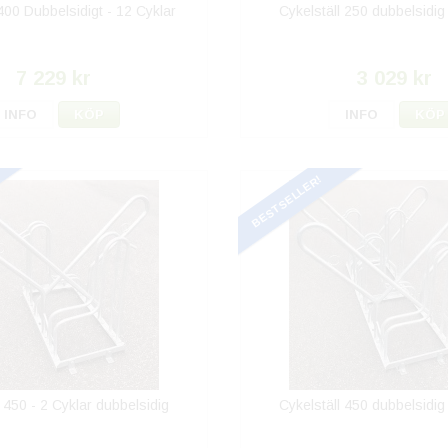
 400 Dubbelsidigt - 12 Cyklar
Cykelställ 250 dubbelsidig 
7 229 kr
3 029 kr
INFO
KÖP
INFO
KÖP
BESTSELLER!
l 450 - 2 Cyklar dubbelsidig
Cykelställ 450 dubbelsidig 