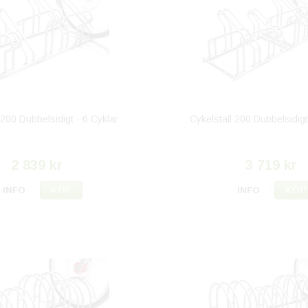
 200 Dubbelsidigt - 6 Cyklar
Cykelställ 200 Dubbelsidigt
2 839 kr
3 719 kr
INFO
KÖP
INFO
KÖP