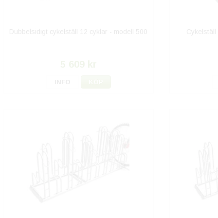
Dubbelsidigt cykelställ 12 cyklar - modell 500
Cykelställ
5 609 kr
INFO
KÖP