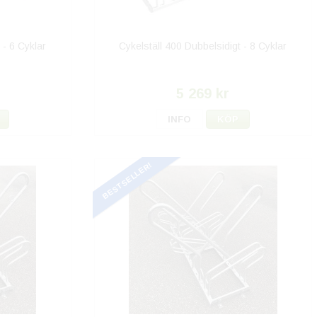
 - 6 Cyklar
Cykelställ 400 Dubbelsidigt - 8 Cyklar
5 269 kr
INFO
KÖP
BESTSELLER!