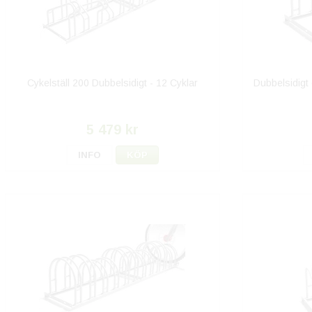
Cykelställ 200 Dubbelsidigt - 12 Cyklar
Dubbelsidigt 
5 479 kr
INFO
KÖP