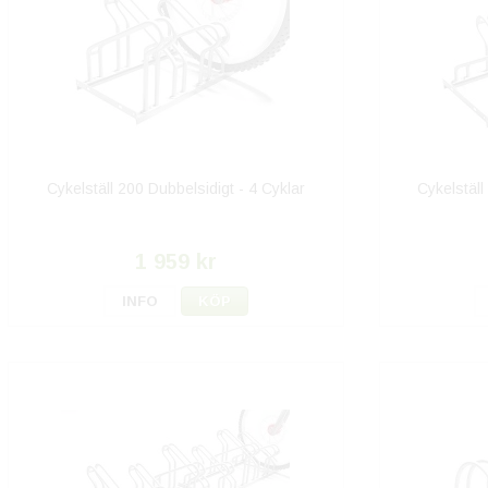
Cykelställ 200 Dubbelsidigt - 4 Cyklar
Cykelställ
1 959 kr
INFO
KÖP