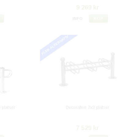
9 269 kr
INFO
KÖP
FLER ALTERNATIV
 platser
Decorative 2x3 platser
7 529 kr