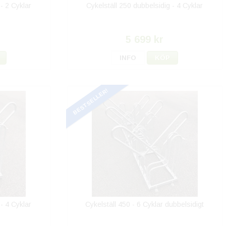
- 2 Cyklar
Cykelställ 250 dubbelsidig - 4 Cyklar
5 699 kr
INFO
KÖP
BESTSELLER!
- 4 Cyklar
Cykelställ 450 - 6 Cyklar dubbelsidigt