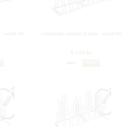
r - modell 500
Dubbelsidigt cykelställ 10 cyklar - modell 500
5 199 kr
INFO
KÖP