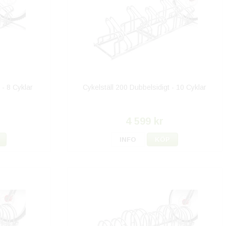
 - 8 Cyklar
Cykelställ 200 Dubbelsidigt - 10 Cyklar
4 599 kr
INFO
KÖP