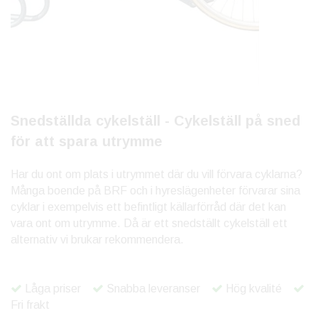
Snedställda cykelställ - Cykelställ på sned
för att spara utrymme
Har du ont om plats i utrymmet där du vill förvara cyklarna?
Många boende på BRF och i hyreslägenheter förvarar sina
cyklar i exempelvis ett befintligt källarförråd där det kan
vara ont om utrymme. Då är ett snedställt cykelställ ett
alternativ vi brukar rekommendera.
Låga priser
Snabba leveranser
Hög kvalité
Fri frakt