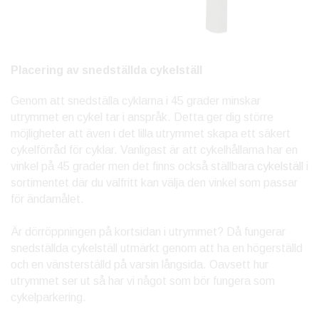
Placering av snedställda cykelställ
Genom att snedställa cyklarna i 45 grader minskar
utrymmet en cykel tar i anspråk. Detta ger dig större
möjligheter att även i det lilla utrymmet skapa ett säkert
cykelförråd för cyklar. Vanligast är att cykelhållarna har en
vinkel på 45 grader men det finns också ställbara
cykelställ
i
sortimentet där du valfritt kan välja den vinkel som passar
för ändamålet.
Är dörröppningen på kortsidan i utrymmet? Då fungerar
snedställda cykelställ utmärkt genom att ha en högerställd
och en vänsterställd på varsin långsida. Oavsett hur
utrymmet ser ut så har vi något som bör fungera som
cykelparkering.