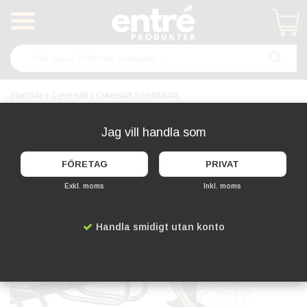
Produkten har blivit tillagd i varukorgen
Startsida
Cykelställ
Cykelställ Snedställda
Snedställda cykelställ sparar plats
Jag vill handla som
FÖRETAG
PRIVAT
Exkl. moms
Inkl. moms
Handla smidigt utan konto