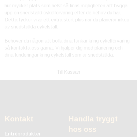
hur mycket plats som helst så finns möjligheten att bygga
upp en snedställd cykelförvaring efter de behov du har.
Detta tycker vi är ett extra stort plus när du planerar inköp
av snedställda cykelställ.
Behöver du någon att bolla dina tankar kring cykelförvaring
så kontakta oss gärna. Vi hjälper dig med planering och
dina funderingar kring cykelställ som är snedställda.
Till Kassan
Kontakt
Handla tryggt
hos oss
Entréprodukter