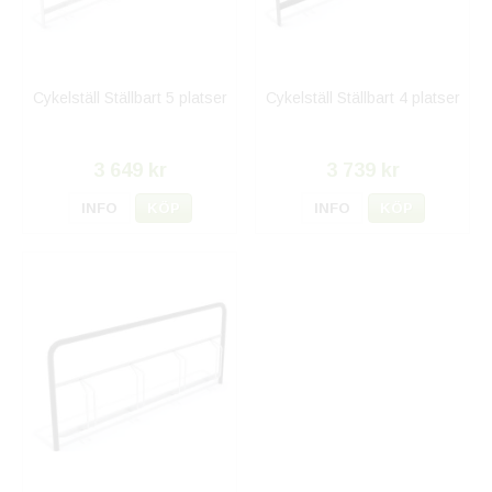
Cykelställ Ställbart 5 platser
Cykelställ Ställbart 4 platser
3 649 kr
3 739 kr
INFO
KÖP
INFO
KÖP