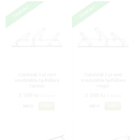
KAMPANJ
KAMPANJ
Cykelställ 3-pl med
Cykelställ 3-pl med
snedställda hjulhållare
snedställda hjulhållare
Vänster
Höger
2 349 kr
2 349 kr
3 449 kr
3 449 kr
INFO
KÖP
INFO
KÖP