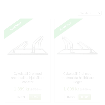
KAMPANJ
KAMPANJ
Cykelställ 2-pl med
Cykelställ 2-pl med
snedställda hjulhållare
snedställda hjulhållare
Vänster
Höger
1 899 kr
1 899 kr
2 799 kr
2 799 kr
INFO
KÖP
INFO
KÖP