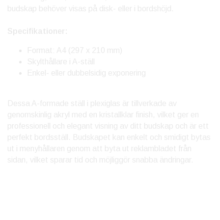
budskap behöver visas på disk- eller i bordshöjd.
Specifikationer:
Format: A4 (297 x 210 mm)
Skylthållare i A-ställ
Enkel- eller dubbelsidig exponering
Dessa A-formade ställ i plexiglas är tillverkade av
genomskinlig akryl med en kristallklar finish, vilket ger en
professionell och elegant visning av ditt budskap och är ett
perfekt bordsställ. Budskapet kan enkelt och smidigt bytas
ut i menyhållaren genom att byta ut reklambladet från
sidan, vilket sparar tid och möjliggör snabba ändringar.