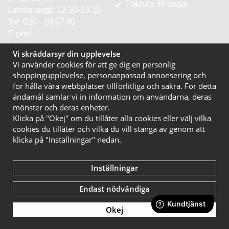
Faktura 30 dagar
Lunchstängt: 12.30-13.15
Tel:
020 - 10 57 95
E-post:
info@entreprodukter.se
Vi skräddarsyr din upplevelse
Vi använder cookies för att ge dig en personlig
shoppingupplevelse, personanpassad annonsering och
för hålla våra webbplatser tillförlitliga och säkra. För detta
ändamål samlar vi in information om användarna, deras
mönster och deras enheter.
Klicka på "Okej" om du tillåter alla cookies eller välj vilka
cookies du tillåter och vilka du vill stänga av genom att
klicka på "Inställningar" nedan.
Inställningar
Endast nödvändiga
Okej