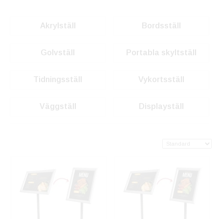
Akrylställ
Bordsställ
Golvställ
Portabla skyltställ
Tidningsställ
Vykortsställ
Väggställ
Displayställ