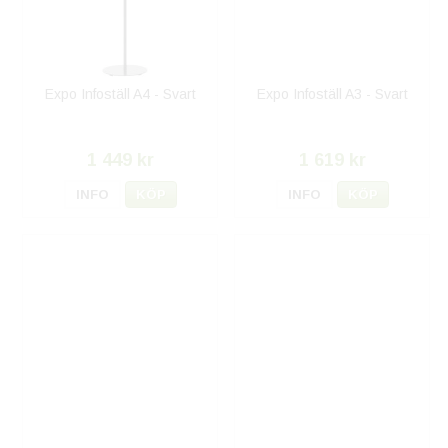
Expo Infoställ A4 - Svart
Expo Infoställ A3 - Svart
1 449 kr
1 619 kr
INFO
KÖP
INFO
KÖP