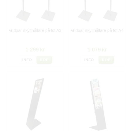
Vridbar skylthållare på fot A3
Vridbar skylthållare på fot A4
1 299 kr
1 079 kr
INFO
KÖP
INFO
KÖP