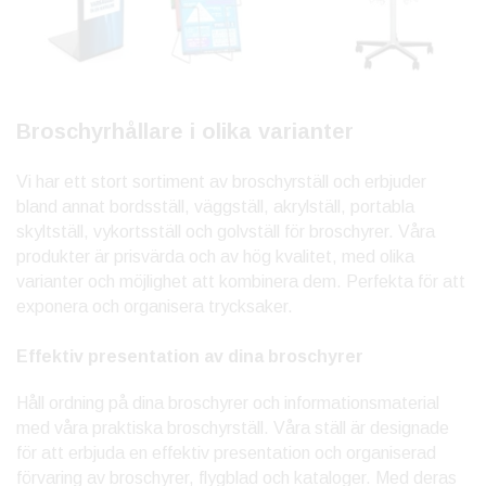
Broschyrhållare i olika varianter
Vi har ett stort sortiment av broschyrställ och erbjuder
bland annat bordsställ, väggställ, akrylställ, portabla
skyltställ, vykortsställ och golvställ för broschyrer. Våra
produkter är prisvärda och av hög kvalitet, med olika
varianter och möjlighet att kombinera dem. Perfekta för att
exponera och organisera trycksaker.
Effektiv presentation av dina broschyrer
Håll ordning på dina broschyrer och informationsmaterial
med våra praktiska broschyrställ. Våra ställ är designade
för att erbjuda en effektiv presentation och organiserad
förvaring av broschyrer, flygblad och kataloger. Med deras