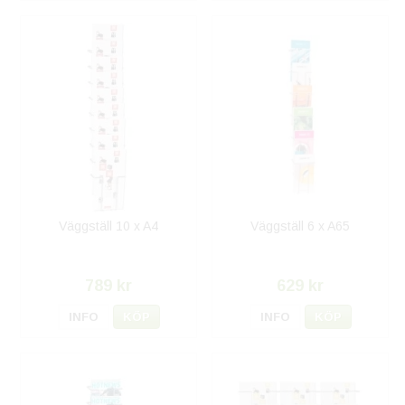
Väggställ 10 x A4
Väggställ 6 x A65
789 kr
629 kr
INFO
KÖP
INFO
KÖP