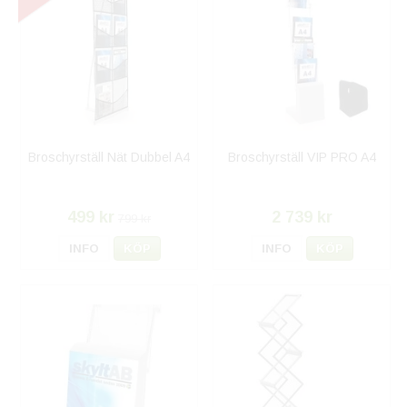
Broschyrställ Nät Dubbel A4
Broschyrställ VIP PRO A4
499 kr
2 739 kr
799 kr
INFO
KÖP
INFO
KÖP