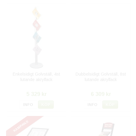
Enkelsidigt Golvställ, 4st
Dubbelsidigt Golvställ, 8st
lutande akrylfack
lutande akrylfack
5 329 kr
6 309 kr
INFO
KÖP
INFO
KÖP
KAMPANJ!