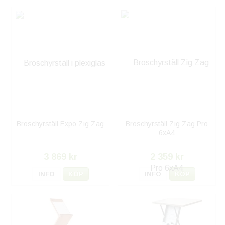
Broschyrställ Expo Zig Zag
Broschyrställ Zig Zag Pro
6xA4
3 869 kr
2 359 kr
INFO
KÖP
INFO
KÖP