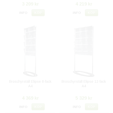
3 209 kr
4 219 kr
INFO
KÖP
INFO
KÖP
Broschyrställ Elipse 8-fack
Broschyrställ Elipse 12-fack
A4
A4
4 369 kr
5 329 kr
INFO
KÖP
INFO
KÖP