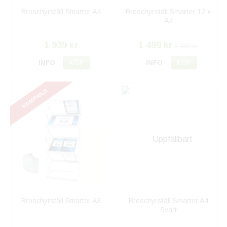
Broschyrställ Smarter A4
Broschyrställ Smarter 12 x
A4
1 939 kr
1 499 kr
2 499 kr
INFO
KÖP
INFO
KÖP
KAMPANJ!
Broschyrställ Smarter A3
Broschyrställ Smarter A4
Svart