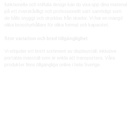
funktionella och stilfulla design kan du visa upp dina material
på ett överskådligt och professionellt sätt samtidigt som
de hålls snyggt och skyddas från skador. Vi har en mängd
olika broschyrhållare för olika format och kapacitet.
Stor variation och bred tillgänglighet
Vi erbjuder ett brett sortiment av displayställ, inklusive
portabla mäsställ som är enkla att transportera. Våra
produkter finns tillgängliga online i hela Sverige.