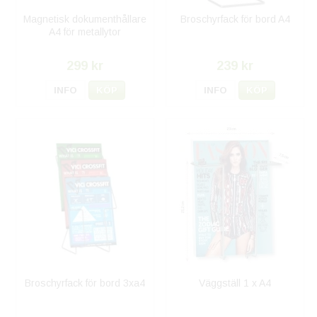
Magnetisk dokumenthållare
Broschyrfack för bord A4
A4 för metallytor
299 kr
239 kr
INFO
KÖP
INFO
KÖP
Broschyrfack för bord 3xa4
Väggställ 1 x A4