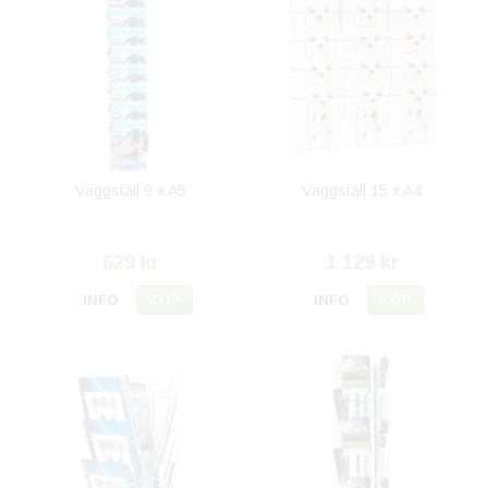
Väggställ 9 x A5
Väggställ 15 x A4
629 kr
1 129 kr
INFO
KÖP
INFO
KÖP