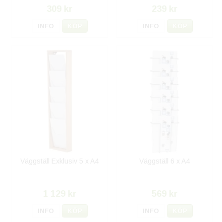
309 kr
239 kr
INFO
KÖP
INFO
KÖP
Väggställ Exklusiv 5 x A4
Väggställ 6 x A4
1 129 kr
569 kr
INFO
KÖP
INFO
KÖP