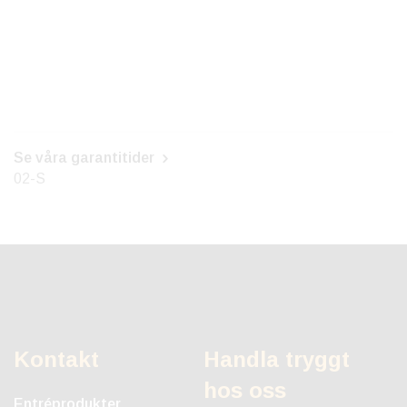
Se våra garantitider
02-S
Kontakt
Handla tryggt
hos oss
Entréprodukter