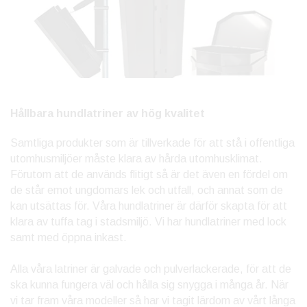
Hållbara hundlatriner av hög kvalitet
Samtliga produkter som är tillverkade för att stå i offentliga
utomhusmiljöer måste klara av hårda utomhusklimat.
Förutom att de används flitigt så är det även en fördel om
de står emot ungdomars lek och utfall, och annat som de
kan utsättas för. Våra hundlatriner är därför skapta för att
klara av tuffa tag i stadsmiljö. Vi har hundlatriner med lock
samt med öppna inkast.
Alla våra latriner är galvade och pulverlackerade, för att de
ska kunna fungera väl och hålla sig snygga i många år. När
vi tar fram våra modeller så har vi tagit lärdom av vårt långa