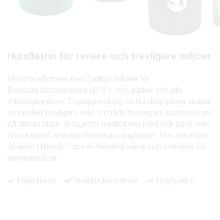
Hundlatrin för renare och trevligare miljöer
Vi har hundlatriner med tydliga dekaler för
Bostadsrättsföreningar (BRF), city, parker och alla
offentliga miljöer. En papperskorg för hundbajspåsar skapar
en mycket trevligare miljö för både hundägare och besökare
på allmän plats. Vi lagerför hundlatriner med lock samt med
öppna inkast som kan levereras omgående. Hos oss köper
du även tillbehör i form av hundbajspåsar och stationer för
hundbajspåsar
Låga priser
Snabba leveranser
Hög kvalité