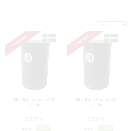
KAMPANJ!
KAMPANJ!
Hundlatrin parken 35L
Hundlatrin Parken 50L
cylinder
cylinder
2 999 kr
3 399 kr
INFO
KÖP
INFO
KÖP