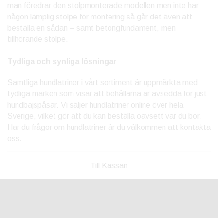
man föredrar den stolpmonterade modellen men inte har
någon lämplig stolpe för montering så går det även att
beställa en sådan – samt betongfundament, men
tillhörande stolpe.
Tydliga och synliga lösningar
Samtliga hundlatriner i vårt sortiment är uppmärkta med
tydliga märken som visar att behållarna är avsedda för just
hundbajspåsar. Vi säljer hundlatriner online över hela
Sverige, vilket gör att du kan beställa oavsett var du bor.
Har du frågor om hundlatriner är du välkommen att kontakta
oss.
Till Kassan