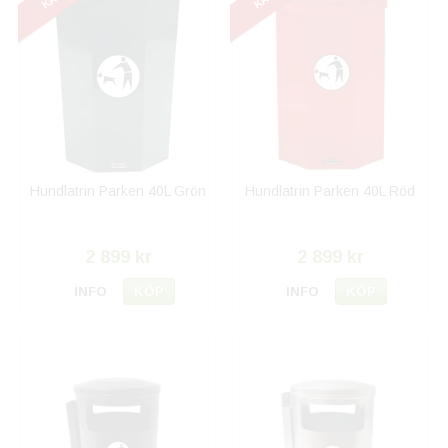
Hundlatrin Parken 40L Grön
Hundlatrin Parken 40L Röd
2 899 kr
2 899 kr
INFO
KÖP
INFO
KÖP