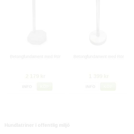
Betongfundament med Rör
Betongfundament med Rör
2 179 kr
1 399 kr
INFO
KÖP
INFO
KÖP
Hundlatriner i offentlig miljö