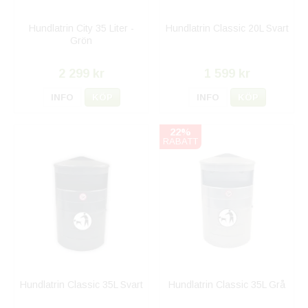
Hundlatrin City 35 Liter -
Hundlatrin Classic 20L Svart
Grön
2 299 kr
1 599 kr
INFO
KÖP
INFO
KÖP
22%
RABATT
Hundlatrin Classic 35L Svart
Hundlatrin Classic 35L Grå