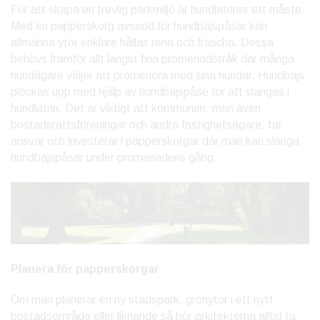
För att skapa en trevlig parkmiljö är hundlatriner ett måste.
Med en papperskorg avsedd för hundbajspåsar kan
allmänna ytor enklare hållas rena och fräscha. Dessa
behövs framför allt längst fina promenadstråk där många
hundägare väljer att promenera med sina hundar. Hundbajs
plockas upp med hjälp av hundbajspåse för att slängas i
hundlatrin. Det är viktigt att kommunen, men även
bostadsrättsföreningar och andra fastighetsägare, tar
ansvar och investerar i papperskorgar där man kan slänga
hundbajspåsar under promenadens gång.
Planera för papperskorgar
Om man planerar en ny stadspark, grönytor i ett nytt
bostadsområde eller liknande så bör arkitekterna alltid ta