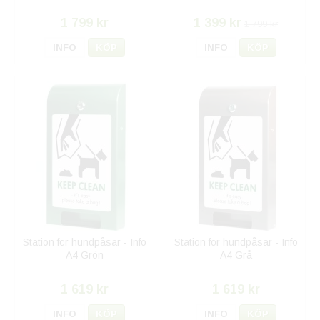
1 799 kr
1 399 kr
1 799 kr
INFO
KÖP
INFO
KÖP
Station för hundpåsar - Info
Station för hundpåsar - Info
A4 Grön
A4 Grå
1 619 kr
1 619 kr
INFO
KÖP
INFO
KÖP