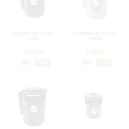
Hundlatrin City 35 Liter -
Hundlatrin City 35 Liter -
Svart
Galvad
2 299 kr
2 299 kr
INFO
KÖP
INFO
KÖP