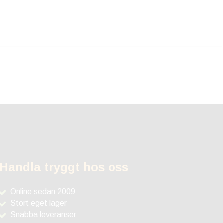
Handla tryggt hos oss
Online sedan 2009
Stort eget lager
Snabba leveranser