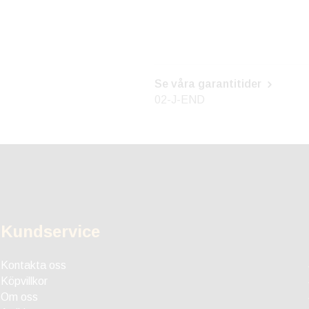
Se våra garantitider
02-J-END
Kundservice
Kontakta oss
Köpvillkor
Om oss