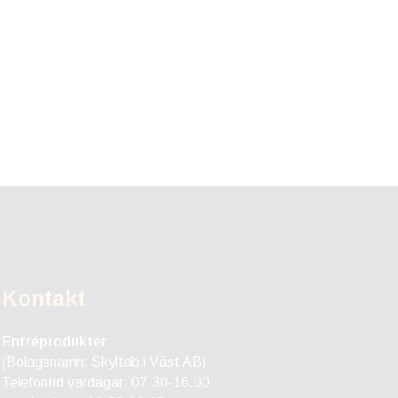
Kontakt
Entréprodukter
(Bolagsnamn: Skyltab i Väst AB)
Telefontid vardagar: 07.30-16.00