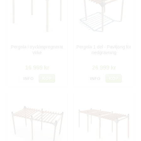
Pergola i tryckimpregnerat
Pergola 1 del - Paviljong för
virke
nedgrävning
16 999 kr
26 999 kr
INFO
KÖP
INFO
KÖP