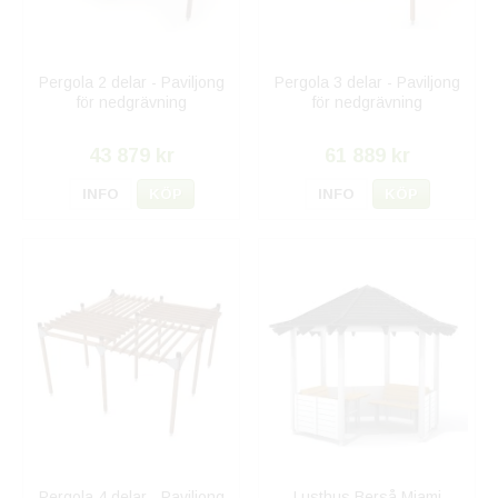
Pergola 2 delar - Paviljong
Pergola 3 delar - Paviljong
för nedgrävning
för nedgrävning
43 879 kr
61 889 kr
INFO
KÖP
INFO
KÖP
Pergola 4 delar - Paviljong
Lusthus Berså Miami