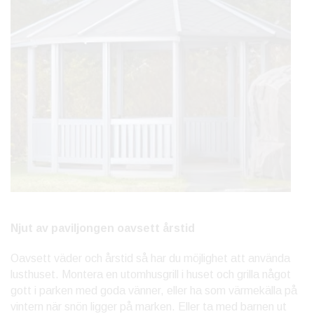
Njut av paviljongen oavsett årstid
Oavsett väder och årstid så har du möjlighet att använda
lusthuset. Montera en utomhusgrill i huset och grilla något
gott i parken med goda vänner, eller ha som värmekälla på
vintern när snön ligger på marken. Eller ta med barnen ut