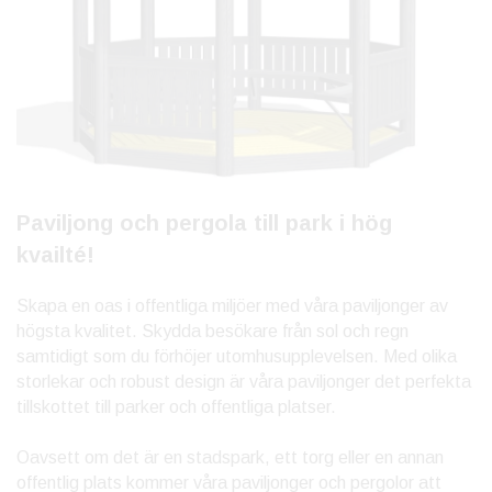
Paviljong och pergola till park i hög
kvailté!
Skapa en oas i offentliga miljöer med våra paviljonger av
högsta kvalitet. Skydda besökare från sol och regn
samtidigt som du förhöjer utomhusupplevelsen. Med olika
storlekar och robust design är våra paviljonger det perfekta
tillskottet till parker och offentliga platser.
Oavsett om det är en stadspark, ett torg eller en annan
offentlig plats kommer våra paviljonger och pergolor att