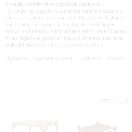
förvandla området till en inbjudande destination.
Paviljonger och pergolor skyddar inte bara mot väder och
vind de förstärker också kopplingen till naturen och skapar
mötesplatser där människor kan koppla av och umgås i
harmoni med naturen. Vår kundtjänst står till ert förfogande
för att vägleda er genom ert köp och säkerställa att ni får
exakt det ni behöver för att förbättra er utemiljö.
Låga priser Snabba leveranser Hög kvalité Fri frakt