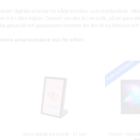
rbjuder digitala skärmar för både inomhus- och utomhusbruk, vilke
ser och i olika miljöer. Oavsett om det är i en butik, på en gata 
tala gatuställ och gatupratare kommer att dra till sig intresse o
större antal kontakta oss för offert.
FLER ALTERNATIV
Nova digitalt bordsställ - 13 tum
Futuro – Mäss
dig