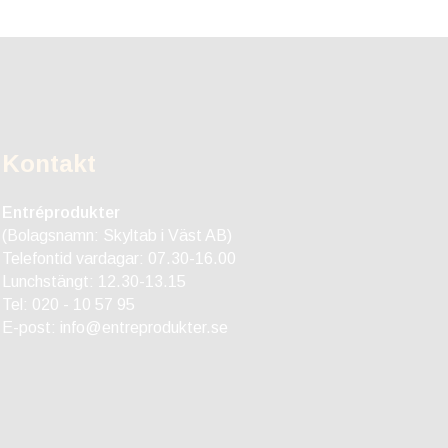
Kontakt
Entréprodukter
(Bolagsnamn: Skyltab i Väst AB)
Telefontid vardagar: 07.30-16.00
Lunchstängt: 12.30-13.15
Tel:
020 - 10 57 95
E-post:
info@entreprodukter.se