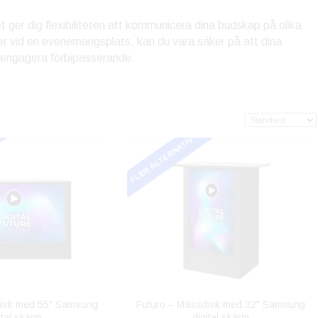
t ger dig flexibiliteten att kommunicera dina budskap på olika
eller vid en evenemangsplats, kan du vara säker på att dina
ch engagera förbipasserande.
FLER ALTERNATIV
disk med 55" Samsung
Futuro – Mässdisk med 32" Samsung
ital skärm
digital skärm