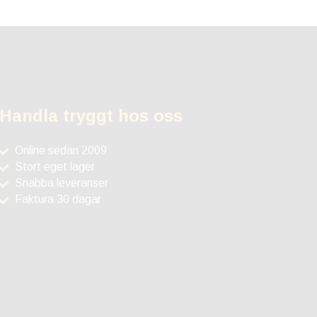
Handla tryggt hos oss
Online sedan 2009
Stort eget lager
Snabba leveranser
Faktura 30 dagar