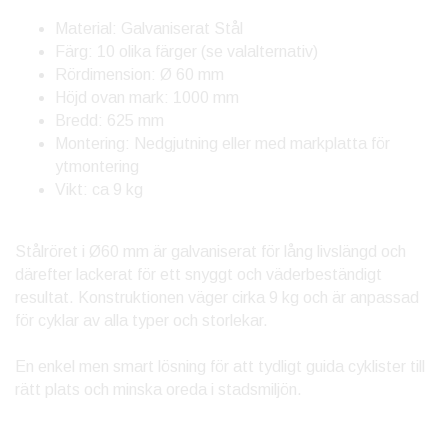
Material: Galvaniserat Stål
Färg: 10 olika färger (se valalternativ)
Rördimension: Ø 60 mm
Höjd ovan mark: 1000 mm
Bredd: 625 mm
Montering: Nedgjutning eller med markplatta för
ytmontering
Vikt: ca 9 kg
Stålröret i Ø60 mm är galvaniserat för lång livslängd och
därefter lackerat för ett snyggt och väderbeständigt
resultat. Konstruktionen väger cirka 9 kg och är anpassad
för cyklar av alla typer och storlekar.
En enkel men smart lösning för att tydligt guida cyklister till
rätt plats och minska oreda i stadsmiljön.