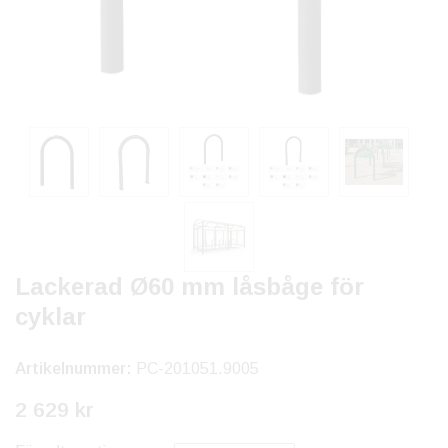
Lackerad Ø60 mm låsbåge för
cyklar
Artikelnummer:
PC-201051.9005
2 629 kr