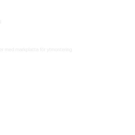
l
ler med markplatta för ytmontering