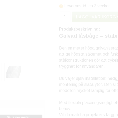
Leveranstid: ca 3 veckor
LÄGG I VARUKORG 
Produktbeskrivning:
Galvad låsbåge – stabil
Den en meter höga galvaniserad
att ge högsta säkerhet och funk
stålkonstruktionen gör att cykel
trygghet för användaren.
Du väljer själv installation:
nedg
montering på släta ytor. Den sli
modellen mycket lämplig för offe
Med flexibla placeringsmöjlighet
behov.
Vill du matcha projektets färgpro