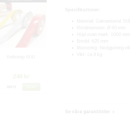
Specifikationer:
Material: Galvaniserat Stå
Rördimension: Ø 60 mm
Höjd ovan mark: 1000 mm
Bredd: 625 mm
Montering: Nedgjutning el
Vikt: ca 9 kg
Reflextejp RÖD
249 kr
INFO
KÖP
Se våra garantitider