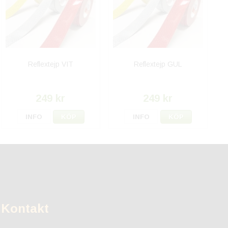
Reflextejp VIT
Reflextejp GUL
249 kr
249 kr
INFO
KÖP
INFO
KÖP
Kontakt