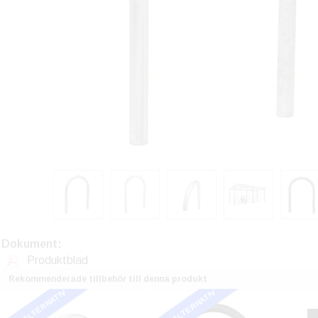
Dokument:
Produktblad
Rekommenderade tillbehör till denna produkt
FLER ALTERNATIV
FLER ALTERNATIV