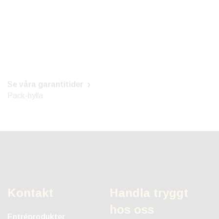
Se våra garantitider
Pack-hylla
Kontakt
Handla tryggt
hos oss
Entréprodukter