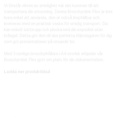
Vi förstår vikten av smidighet när det kommer till att
transportera din utrustning. Denna Broschyrdisk Flex är inte
bara enkel att använda, den är också ihopfällbar och
levereras med en praktisk väska för smidig transport. Du
kan enkelt sätta upp och plocka ned din expodisk utan
krångel. Detta gör den till den perfekta följeslagaren för dig
som gör presentationer på resande fot.
Med 3 rymliga broschyrhållare i A4-storlek erbjuder vår
Broschyrdisk Flex gott om plats för din dokumentation.
Ladda ner produktblad