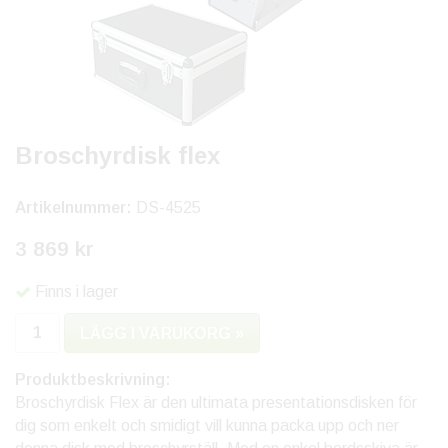
Broschyrdisk flex
Artikelnummer:
DS-4525
3 869 kr
Finns i lager
LÄGG I VARUKORG »
Produktbeskrivning:
Broschyrdisk Flex är den ultimata presentationsdisken för
dig som enkelt och smidigt vill kunna packa upp och ner