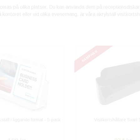
laceras på olika platser. Du kan använda dem på receptionsdiskar,
 kontoret eller vid olika evenemang, är våra akrylställ visitkorts
KAMPANJ!
sställ i liggande format - 5-pack
Visitkortshållare Svart