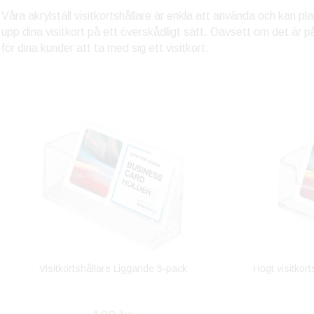
Våra akrylställ visitkortshållare är enkla att använda och kan p
upp dina visitkort på ett överskådligt sätt. Oavsett om det är på
för dina kunder att ta med sig ett visitkort.
Visitkortshållare Liggande 5-pack
Högt visitkort