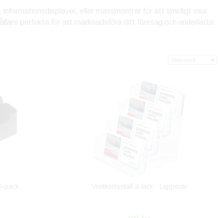
 informationsdisplayer, eller mässmontrar för att smidigt visa
hållare perfekta för att marknadsföra ditt företag och underlätta
 5-pack
Visitkortsställ 4-fack - Liggande