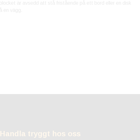
blocket är avsedd att stå fristående på ett bord eller en disk
å en vägg.
Handla tryggt hos oss