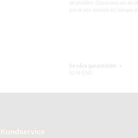
akrylstället. Observera att akryl
och är inte avsedd att hängas p
Se våra garantitider
02-N-END
Kundservice