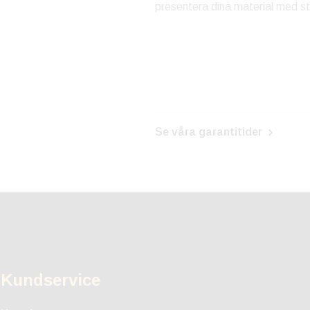
presentera dina material med sti
Se våra garantitider
Kundservice