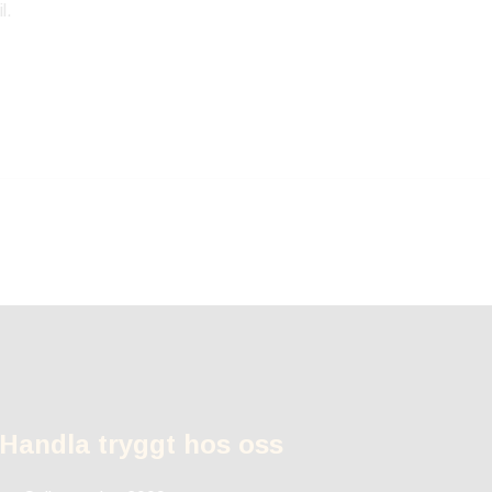
l.
Handla tryggt hos oss