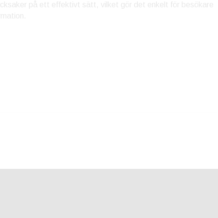
ycksaker på ett effektivt sätt, vilket gör det enkelt för besökare
rmation.