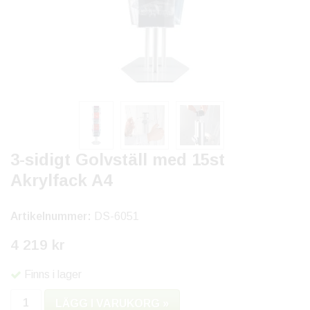
3-sidigt Golvställ med 15st
Akrylfack A4
Artikelnummer:
DS-6051
4 219 kr
Finns i lager
LÄGG I VARUKORG »