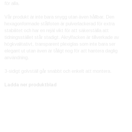
för alla.
Vår produkt är inte bara snygg utan även hållbar. Den
hexagonformade stålfoten är pulverlackerad för extra
stabilitet och har en rejäl vikt för att säkerställa att
tidningsstället står stadigt. Akrylfacken är tillverkade av
högkvalitativt, transparent plexiglas som inte bara ser
elegant ut utan även är tåligt nog för att hantera daglig
användning.
3-sidigt golvställ går snabbt och enkelt att montera.
Ladda ner produktblad