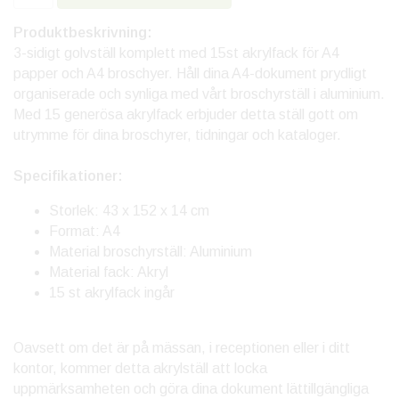
Produktbeskrivning:
3-sidigt golvställ komplett med 15st akrylfack för A4
papper och A4 broschyer. Håll dina A4-dokument prydligt
organiserade och synliga med vårt broschyrställ i aluminium.
Med 15 generösa akrylfack erbjuder detta ställ gott om
utrymme för dina broschyrer, tidningar och kataloger.
Specifikationer:
Storlek: 43 x 152 x 14 cm
Format: A4
Material broschyrställ: Aluminium
Material fack: Akryl
15 st akrylfack ingår
Oavsett om det är på mässan, i receptionen eller i ditt
kontor, kommer detta akrylställ att locka
uppmärksamheten och göra dina dokument lättillgängliga