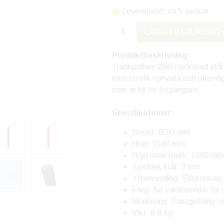
Leveranstid: ca 5 veckor
LÄGG I VARUKORG 
Produktbeskrivning:
Trafikpollare Ø90 i lackerad stå
motortrafik i privata och offentl
som är till för fotgängare.
Specifikationer:
Bredd: Ø 90 mm
Höjd: 1180 mm
Höjd ovan mark: 1000 mm
Tjocklek stål: 3 mm
Ytbehandling: Elförzinkad
Färg: Se valalternativ för
Montering: Fastgjutning 
Vikt: 8,8 kg