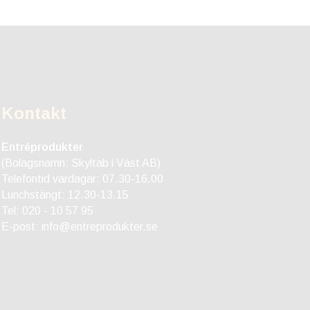
Kontakt
Entréprodukter
(Bolagsnamn: Skyltab i Väst AB)
Telefontid vardagar: 07.30-16.00
Lunchstängt: 12.30-13.15
Tel:
020 - 10 57 95
E-post:
info@entreprodukter.se