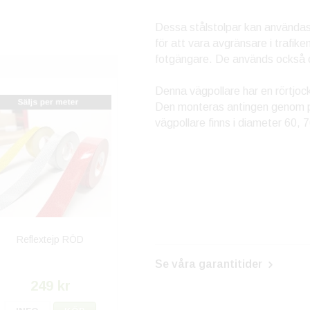
Dessa stålstolpar kan användas 
för att vara avgränsare i trafik
fotgängare. De används också of
Denna vägpollare har en rörtjoc
Den monteras antingen genom pl
vägpollare finns i diameter 60, 
Reflextejp RÖD
Se våra garantitider
249 kr