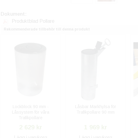
Dokument:
Produktblad Pollare
Rekommenderade tillbehör till denna produkt
Lockblock 90 mm -
Låsbar Markhylsa för
Låssystem för våra
Trafikpollare 90 mm
Trafikpollare
2 629 kr
1 969 kr
Lägg i varukorg
Lägg i varukorg