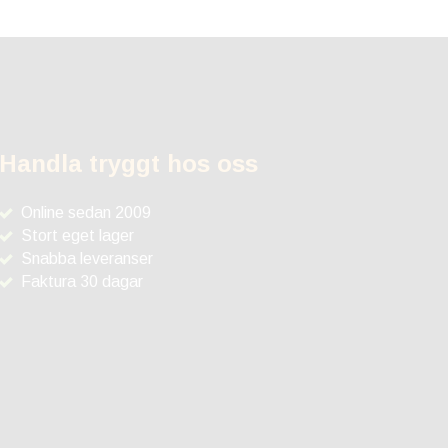
Handla tryggt hos oss
Online sedan 2009
Stort eget lager
Snabba leveranser
Faktura 30 dagar