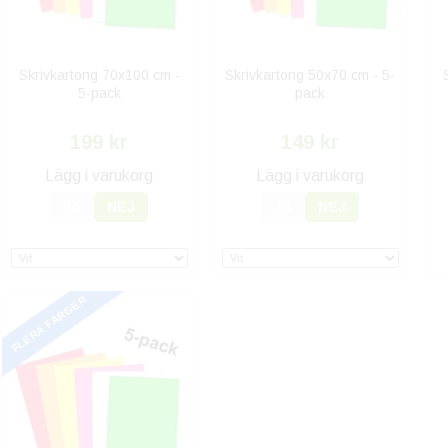
Skrivkartong 70x100 cm -
Skrivkartong 50x70 cm - 5-
5-pack
pack
199 kr
149 kr
Lägg i varukorg
Lägg i varukorg
JA
NEJ
JA
NEJ
FLERA FÄRGER