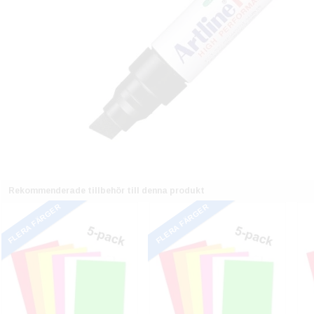
Rekommenderade tillbehör till denna produkt
FLERA FÄRGER
FLERA FÄRGER