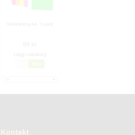
Skrivkartong A4 - 5-pack
89 kr
Lägg i varukorg
JA
NEJ
Kontakt