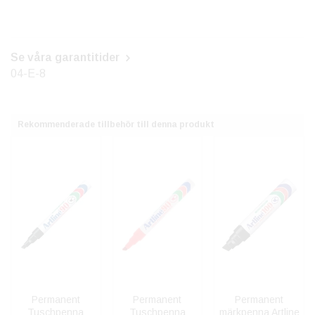
Se våra garantitider
04-E-8
Rekommenderade tillbehör till denna produkt
Permanent
Permanent
Permanent
Tuschpenna
Tuschpenna
märkpenna Artline