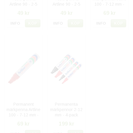
Artline 90 - 2-5
Artline 90 - 2-5
100 - 7-12 mm -
mm - Svart
mm - Röd
Svart
49 kr
49 kr
69 kr
INFO
KÖP
INFO
KÖP
INFO
KÖP
Permanent
Permanenta
märkpenna Artline
märkpennor 2-12
100 - 7-12 mm -
mm - 4-pack
Röd
69 kr
199 kr