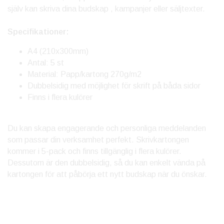
själv kan skriva dina budskap , kampanjer eller säljtexter.
Specifikationer:
A4 (210x300mm)
Antal: 5 st
Material: Papp/kartong 270g/m2
Dubbelsidig med möjlighet för skrift på båda sidor
Finns i flera kulörer
Du kan skapa engagerande och personliga meddelanden
som passar din verksamhet perfekt. Skrivkartongen
kommer i 5-pack och finns tillgänglig i flera kulörer.
Dessutom är den dubbelsidig, så du kan enkelt vända på
kartongen för att påbörja ett nytt budskap när du önskar.