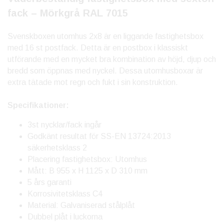
fack – Mörkgrå RAL 7015
Svenskboxen utomhus 2x8 är en liggande fastighetsbox
med 16 st postfack. Detta är en postbox i klassiskt
utförande med en mycket bra kombination av höjd, djup och
bredd som öppnas med nyckel. Dessa utomhusboxar är
extra tätade mot regn och fukt i sin konstruktion.
Specifikationer:
3st nycklar/fack ingår
Godkänt resultat för SS-EN 13724:2013
säkerhetsklass 2
Placering fastighetsbox: Utomhus
Mått: B 955 x H 1125 x D 310 mm
5 års garanti
Korrosivitetsklass C4
Material: Galvaniserad stålplåt
Dubbel plåt i luckorna