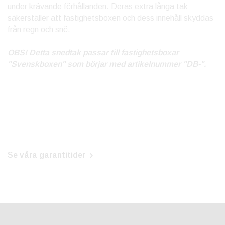
under krävande förhållanden. Deras extra långa tak
säkerställer att fastighetsboxen och dess innehåll skyddas
från regn och snö.
OBS! Detta snedtak passar till fastighetsboxar
"Svenskboxen" som börjar med artikelnummer "DB-".
Se våra garantitider