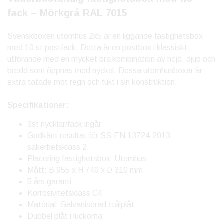
fack – Mörkgrå RAL 7015
Svenskboxen utomhus 2x5 är en liggande fastighetsbox
med 10 st postfack. Detta är en postbox i klassiskt
utförande med en mycket bra kombination av höjd, djup och
bredd som öppnas med nyckel. Dessa utomhusboxar är
extra tätade mot regn och fukt i sin konstruktion.
Specifikationer:
3st nycklar/fack ingår
Godkänt resultat för SS-EN 13724:2013
säkerhetsklass 2
Placering fastighetsbox: Utomhus
Mått: B 955 x H 740 x D 310 mm
5 års garanti
Korrosivitetsklass C4
Material: Galvaniserad stålplåt
Dubbel plåt i luckorna