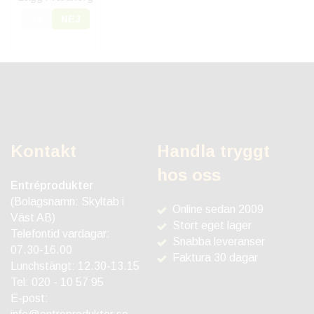
JA
NEJ
Kontakt
Handla tryggt
hos oss
Entréprodukter
(Bolagsnamn: Skyltab i
Online sedan 2009
Väst AB)
Stort eget lager
Telefontid vardagar:
Snabba leveranser
07.30-16.00
Faktura 30 dagar
Lunchstängt: 12.30-13.15
Tel:
020 - 10 57 95
E-post: