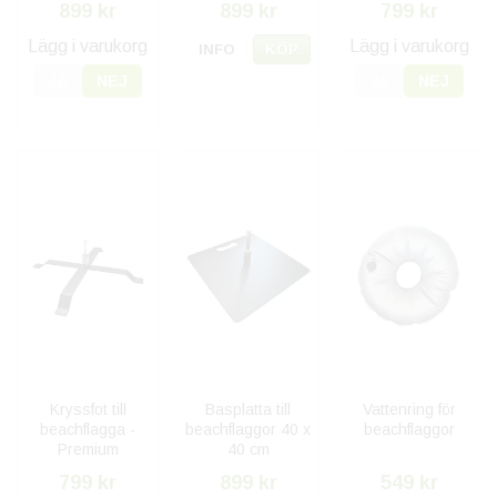
899 kr
899 kr
799 kr
Lägg i varukorg
Lägg i varukorg
INFO
KÖP
JA
NEJ
JA
NEJ
Kryssfot till
Basplatta till
Vattenring för
beachflagga -
beachflaggor 40 x
beachflaggor
Premium
40 cm
799 kr
899 kr
549 kr