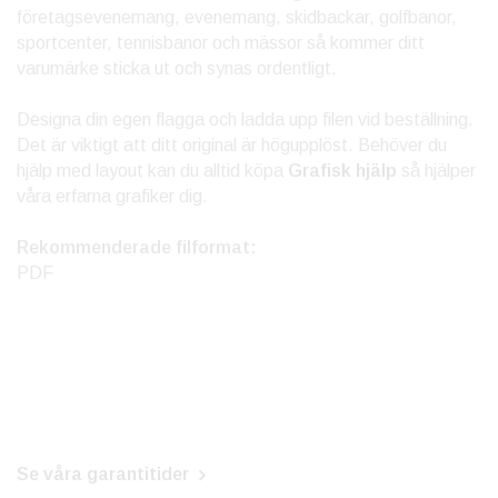
företagsevenemang, evenemang, skidbackar, golfbanor,
sportcenter, tennisbanor och mässor så kommer ditt
varumärke sticka ut och synas ordentligt.
Designa din egen flagga och ladda upp filen vid beställning.
Det är viktigt att ditt original är högupplöst. Behöver du
hjälp med layout kan du alltid köpa
Grafisk hjälp
så hjälper
våra erfarna grafiker dig.
Rekommenderade filformat:
PDF
Se våra garantitider