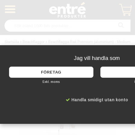
Produkten har blivit tillagd i varukorgen
Startsida
Beachflaggor
Beachflagga Rak Premium (aluminium) - Medium
Jag vill handla som
PREMIUM
FÖRETAG
Exkl. moms
Handla smidigt utan konto