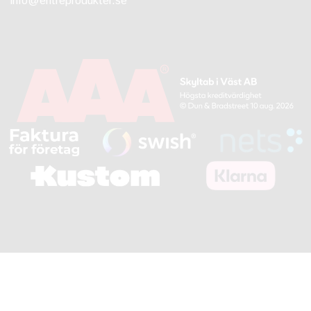
info@entreprodukter.se