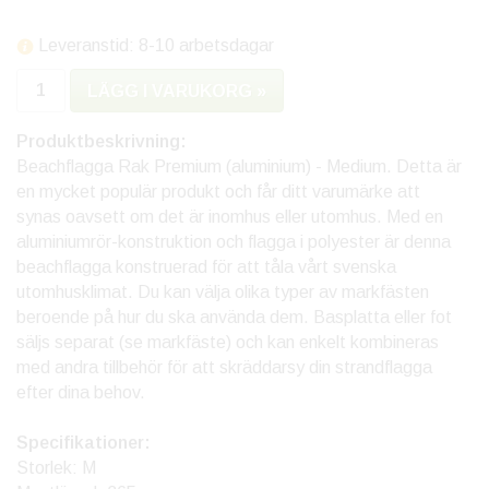
Leveranstid: 8-10 arbetsdagar
LÄGG I VARUKORG »
Produktbeskrivning:
Beachflagga Rak Premium (aluminium) - Medium. Detta är
en mycket populär produkt och får ditt varumärke att
synas oavsett om det är inomhus eller utomhus. Med en
aluminiumrör-konstruktion och flagga i polyester är denna
beachflagga konstruerad för att tåla vårt svenska
utomhusklimat. Du kan välja olika typer av markfästen
beroende på hur du ska använda dem. Basplatta eller fot
säljs separat (se markfäste) och kan enkelt kombineras
med andra tillbehör för att skräddarsy din strandflagga
efter dina behov.
Specifikationer:
Storlek: M