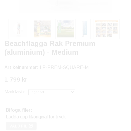
Beachflagga Rak Premium
(aluminium) - Medium
Artikelnummer:
LP-PREM-SQUARE-M
1 799 kr
Markfäste
Bifoga filer:
Ladda upp fil/original för tryck
VÄLJ FIL