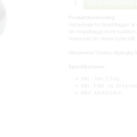
LÄGG I VARUKORG 
Produktbeskrivning:
Vattenbalja för beachflaggor är 
din strandflagga extra stabilitet
snurra runt om vinden byter håll.
Observera!
Endast tillgänglig 
Specifikationer:
Vikt - Tom: 1,6 kg
Vikt - Fylld: ca. 20 kg me
Mått: 43x43x14cm