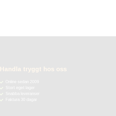
Handla tryggt hos oss
Online sedan 2009
Stort eget lager
Snabba leveranser
Faktura 30 dagar