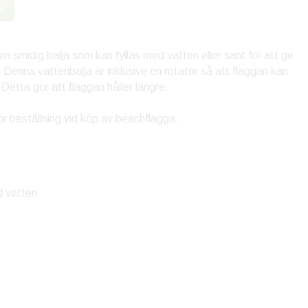
»
en smidig balja som kan fyllas med vatten eller sant för att ge
. Denna vattenbalja är inklusive en rotator så att flaggan kan
 Detta gör att flaggan håller längre.
för beställning vid köp av beachflagga.
d vatten