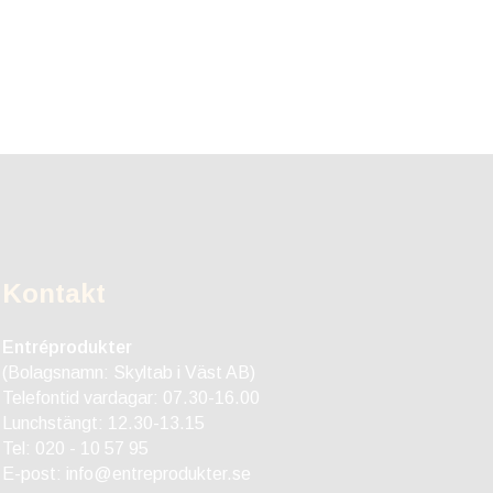
Kontakt
Entréprodukter
(Bolagsnamn: Skyltab i Väst AB)
Telefontid vardagar: 07.30-16.00
Lunchstängt: 12.30-13.15
Tel:
020 - 10 57 95
E-post:
info@entreprodukter.se