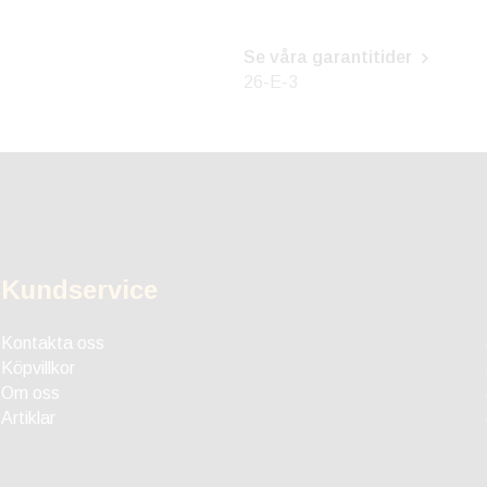
Se våra garantitider
26-E-3
Kundservice
Kontakta oss
Köpvillkor
Om oss
Artiklar