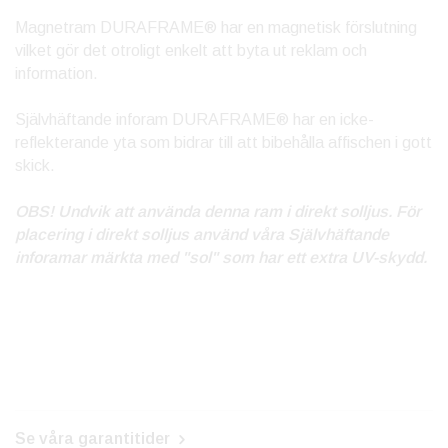
Magnetram DURAFRAME® har en magnetisk förslutning
vilket gör det otroligt enkelt att byta ut reklam och
information.
Självhäftande inforam DURAFRAME® har en icke-
reflekterande yta som bidrar till att bibehålla affischen i gott
skick.
OBS! Undvik att använda denna ram i direkt solljus. För
placering i direkt solljus använd våra Självhäftande
inforamar märkta med "sol" som har ett extra UV-skydd.
Se våra garantitider