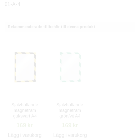
01-A-4
Rekommenderade tillbehör till denna produkt
Självhäftande
Självhäftande
magnetram
magnetram
gul/svart A4
grön/vit A4
169 kr
169 kr
Lägg i varukorg
Lägg i varukorg