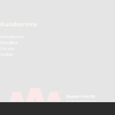
Kundservice
Kontakta oss
Köpvillkor
Om oss
Artiklar