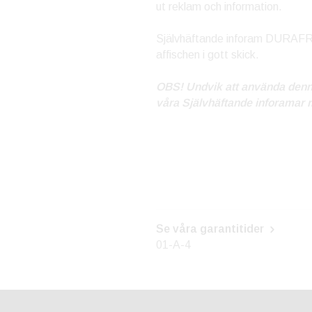
ut reklam och information.
Självhäftande inforam DURAFRAM
affischen i gott skick.
OBS! Undvik att använda denna r
våra Självhäftande inforamar 
Se våra garantitider
01-A-4