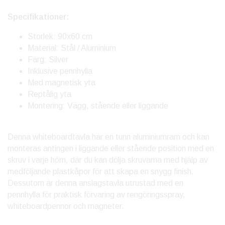
Specifikationer:
Storlek: 90x60 cm
Material: Stål / Aluminium
Färg: Silver
Inklusive pennhylla
Med magnetisk yta
Reptålig yta
Montering: Vägg, stående eller liggande
Denna whiteboardtavla har en tunn aluminiumram och kan
monteras antingen i liggande eller stående position med en
skruv i varje hörn, där du kan dölja skruvarna med hjälp av
medföljande plastkåpor för att skapa en snygg finish.
Dessutom är denna anslagstavla utrustad med en
pennhylla för praktisk förvaring av rengöringsspray,
whiteboardpennor och magneter.