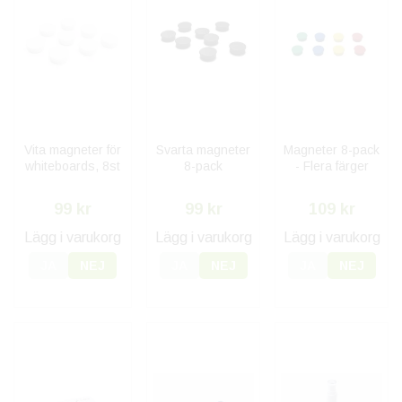
Vita magneter för
Svarta magneter
Magneter 8-pack
whiteboards, 8st
8-pack
- Flera färger
99 kr
99 kr
109 kr
Lägg i varukorg
Lägg i varukorg
Lägg i varukorg
JA
NEJ
JA
NEJ
JA
NEJ