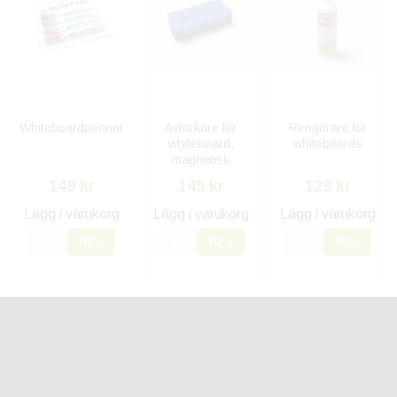
Whiteboardpennor
Avtorkare för
Rengörare för
whiteboard,
whiteboards
magnetisk
149 kr
149 kr
129 kr
Lägg i varukorg
Lägg i varukorg
Lägg i varukorg
JA
NEJ
JA
NEJ
JA
NEJ