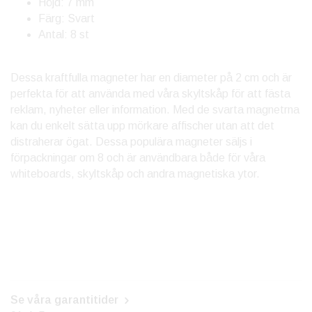
Höjd: 7 mm
Färg: Svart
Antal: 8 st
Dessa kraftfulla magneter har en diameter på 2 cm och är
perfekta för att använda med våra skyltskåp för att fästa
reklam, nyheter eller information. Med de svarta magnetrna
kan du enkelt sätta upp mörkare affischer utan att det
distraherar ögat. Dessa populära magneter säljs i
förpackningar om 8 och är användbara både för våra
whiteboards, skyltskåp och andra magnetiska ytor.
Se våra garantitider