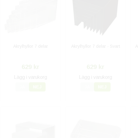
Akrylhyllor 7 delar
Akrylhyllor 7 delar - Svart
A
629 kr
629 kr
Lägg i varukorg
Lägg i varukorg
JA
NEJ
JA
NEJ