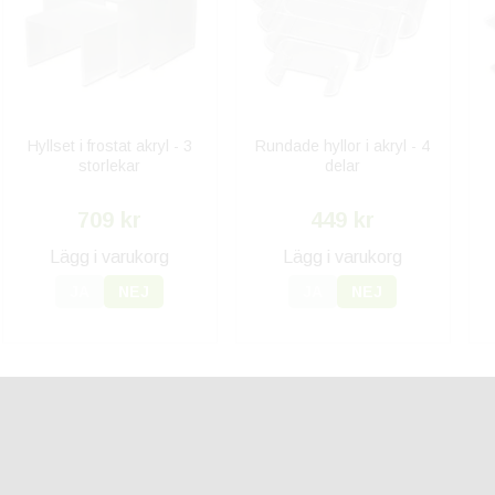
Hyllset i frostat akryl - 3
Rundade hyllor i akryl - 4
storlekar
delar
709 kr
449 kr
Lägg i varukorg
Lägg i varukorg
JA
NEJ
JA
NEJ