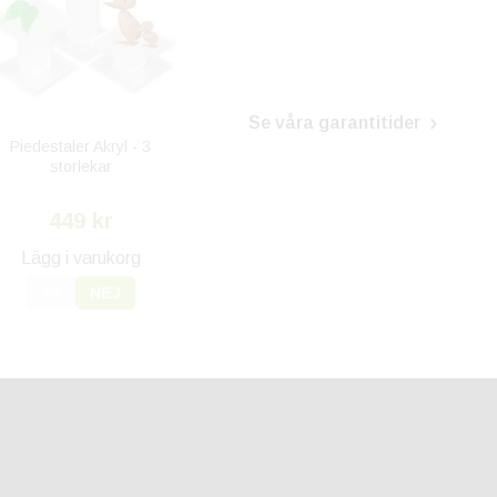
Se våra garantitider
Piedestaler Akryl - 3
storlekar
449 kr
Lägg i varukorg
JA
NEJ