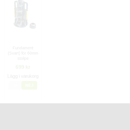
Fundament
(Svart) för 60mm
stolpe
699 kr
Lägg i varukorg
JA
NEJ