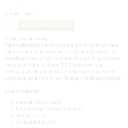
Finns i lager
LÄGG I VARUKORG »
Produktbeskrivning:
Rund trafikspegel med en diameter på 62 cm är vår mest
sålda vägspegel. Denna runda utfartsspegel i akryl är av
enastående kvalitet och levereras med ett komplett fäste
som passar både för stolpe (50-85 mm) och vägg.
Trafikspegeln har genomgående hög kvalitet och har en
skyddande gummiram för att förlänga livstiden på spegeln.
Specifikationer:
Material: PMMA(Akryl)
Fästen: Vägg / stolpe(50-85 mm)
Storlek: 62 cm
Siktavstånd:9-15 m