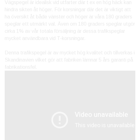
Vägspegel är idealisk vid utfarter där t ex en hög häck kan
hindra sikten åt höger. För korsningar där det är viktigt att
ha översikt åt både vänster och höger är våra 180 graders
speglar ett utmärkt val. Även om 180 graders speglar utgör
cirka 1% av vår totala försäljning är dessa trafikspeglar
mycket användbara vid T-korsningar.
Denna trafikspegel är av mycket hög kvalitet och tillverkas i
Skandinavien vilket gör att fabriken lämnar 5 års garanti på
fabrikationsfel.