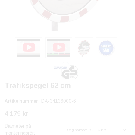
Trafikspegel 62 cm
Artikelnummer:
DA-34136000-6
4 179 kr
Diameter på
monteringsrör: