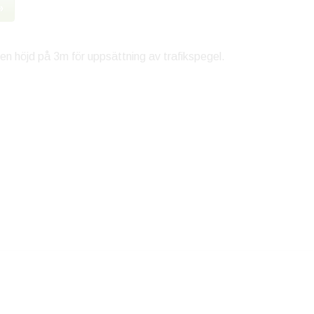
»
en höjd på 3m för uppsättning av trafikspegel.