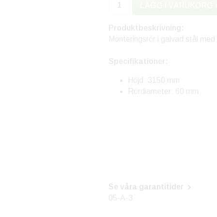
LÄGG I VARUKORG 
Produktbeskrivning:
Monteringsrör i galvad stål med 
Specifikationer:
Höjd: 3150 mm
Rördiameter: 60 mm
Se våra garantitider
05-A-3