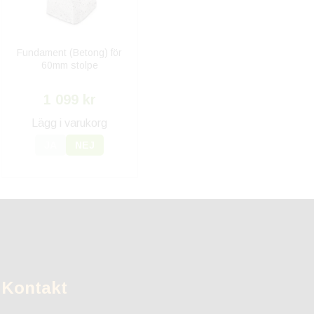
Fundament (Betong) för
60mm stolpe
1 099 kr
Lägg i varukorg
JA
NEJ
Kontakt