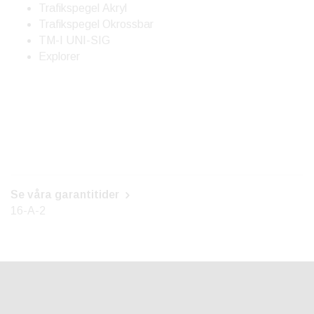
Trafikspegel Akryl
Trafikspegel Okrossbar
TM-I UNI-SIG
Explorer
Se våra garantitider
16-A-2