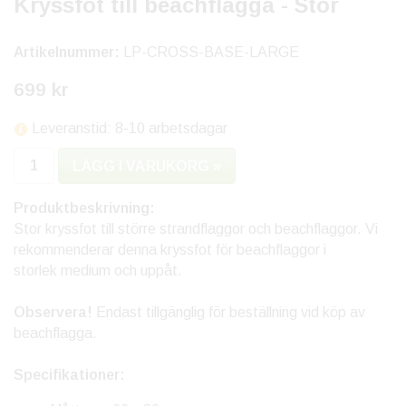
Kryssfot till beachflagga - Stor
Artikelnummer:
LP-CROSS-BASE-LARGE
699 kr
Leveranstid: 8-10 arbetsdagar
LÄGG I VARUKORG »
Produktbeskrivning:
Stor kryssfot till större strandflaggor och beachflaggor. Vi
rekommenderar denna kryssfot för beachflaggor i
storlek medium och uppåt.
Observera!
Endast tillgänglig för beställning vid köp av
beachflagga.
Specifikationer: