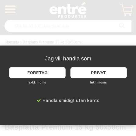
Produkten har blivit tillagd i varukorgen
Startsida
Basplatta Premium 15 kg 50x50cm
Jag vill handla som
FÖRETAG
PRIVAT
Exkl. moms
Inkl. moms
Handla smidigt utan konto
Basplatta Premium 15 kg 50x50cm