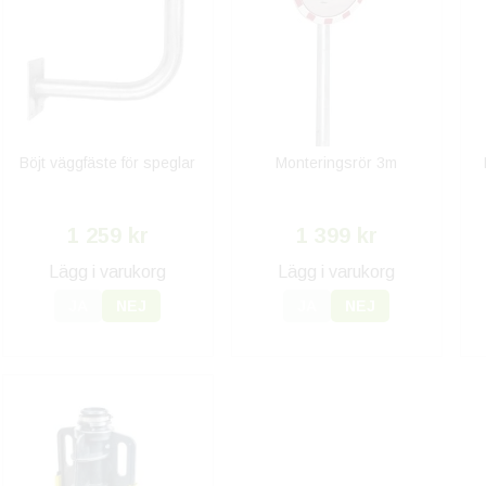
Böjt väggfäste för speglar
Monteringsrör 3m
1 259 kr
1 399 kr
Lägg i varukorg
Lägg i varukorg
JA
NEJ
JA
NEJ