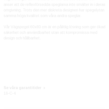
anser att de reflexförsedda speglarna inte smälter in i deras
omgivning. Trots den mer diskreta designen har spegelytan
samma höga kvalitet som våra andra speglar.
Vår Vägspegel 60x80 cm är en pålitlig lösning som ger ökad
säkerhet och användbarhet utan att kompromissa med
design och hållbarhet.
Se våra garantitider
16-C-4