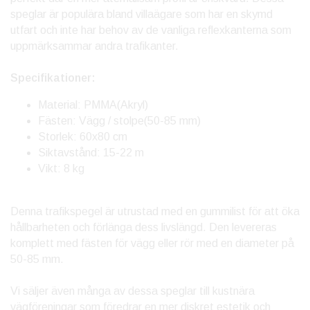
speglar är populära bland villaägare som har en skymd
utfart och inte har behov av de vanliga reflexkanterna som
uppmärksammar andra trafikanter.
Specifikationer:
Material: PMMA(Akryl)
Fästen: Vägg / stolpe(50-85 mm)
Storlek: 60x80 cm
Siktavstånd: 15-22 m
Vikt: 8 kg
Denna trafikspegel är utrustad med en gummilist för att öka
hållbarheten och förlänga dess livslängd. Den levereras
komplett med fästen för vägg eller rör med en diameter på
50-85 mm.
Vi säljer även många av dessa speglar till kustnära
vägföreningar som föredrar en mer diskret estetik och