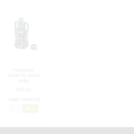
Fundament
(Svart) för 60mm
stolpe
699 kr
Lägg i varukorg
JA
NEJ