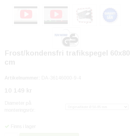
Frost/kondensfri trafikspegel 60x80
cm
Artikelnummer:
DA-36146000-9-4
10 149 kr
Diameter på
monteringsrör:
Finns i lager