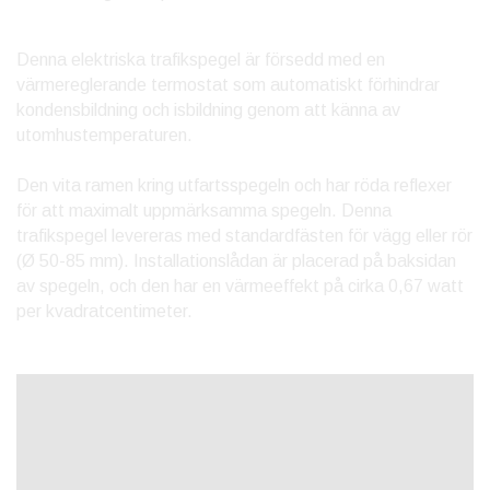
Denna elektriska trafikspegel är försedd med en
värmereglerande termostat som automatiskt förhindrar
kondensbildning och isbildning genom att känna av
utomhustemperaturen.
Den vita ramen kring utfartsspegeln och har röda reflexer
för att maximalt uppmärksamma spegeln. Denna
trafikspegel levereras med standardfästen för vägg eller rör
(Ø 50-85 mm). Installationslådan är placerad på baksidan
av spegeln, och den har en värmeeffekt på cirka 0,67 watt
per kvadratcentimeter.