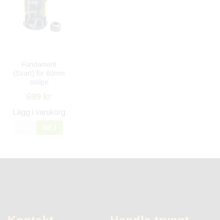
Fundament
(Svart) för 60mm
stolpe
699 kr
Lägg i varukorg
JA
NEJ