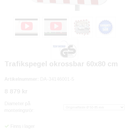
Trafikspegel okrossbar 60x80 cm
Artikelnummer:
DA-34146001-5
8 879 kr
Diameter på
monteringsrör:
Finns i lager