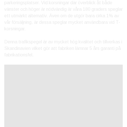
parkeringsplatser. Vid korsningar där överblick åt både
vänster och höger är nödvändig är våra 180 graders speglar
ett utmärkt alternativ. Även om de utgör bara cirka 1% av
vår försäljning, är dessa speglar mycket användbara vid T-
korsningar.
Denna trafikspegel är av mycket hög kvalitet och tillverkas i
Skandinavien vilket gör att fabriken lämnar 5 års garanti på
fabrikationsfel.