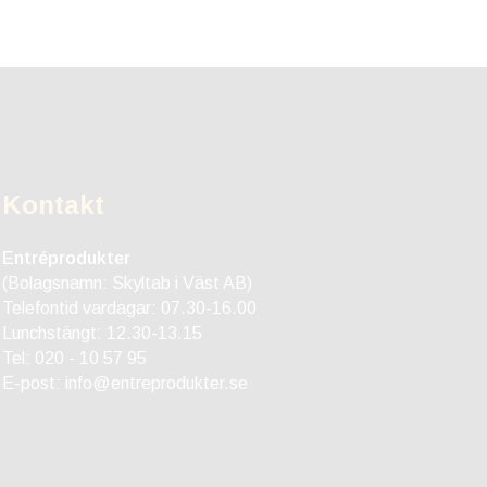
Kontakt
Entréprodukter
(Bolagsnamn: Skyltab i Väst AB)
Telefontid vardagar: 07.30-16.00
Lunchstängt: 12.30-13.15
Tel:
020 - 10 57 95
E-post:
info@entreprodukter.se