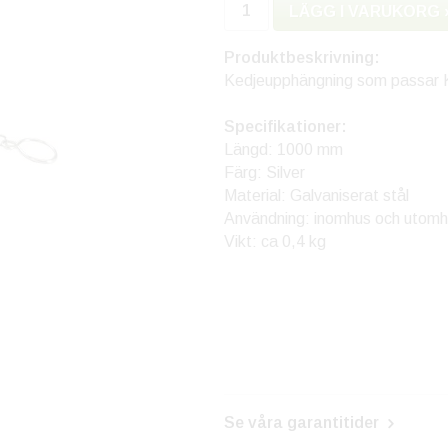
LÄGG I VARUKORG 
Produktbeskrivning:
Kedjeupphängning som passar 
Specifikationer:
Längd: 1000 mm
Färg: Silver
Material: Galvaniserat stål
Användning: inomhus och utom
Vikt: ca 0,4 kg
Se våra garantitider