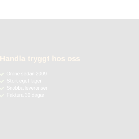
Handla tryggt hos oss
Online sedan 2009
Stort eget lager
Snabba leveranser
Faktura 30 dagar