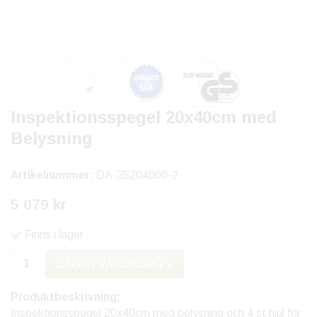
Inspektionsspegel 20x40cm med
Belysning
Artikelnummer:
DA-35204000-2
5 079 kr
Finns i lager
LÄGG I VARUKORG »
Produktbeskrivning:
Inspektionsspegel 20x40cm med belysning och 4 st hjul för