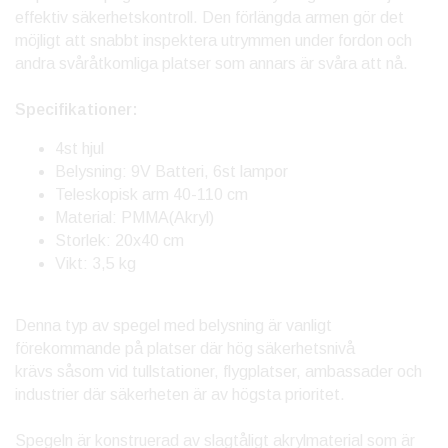
effektiv säkerhetskontroll. Den förlängda armen gör det
möjligt att snabbt inspektera utrymmen under fordon och
andra svåråtkomliga platser som annars är svåra att nå.
Specifikationer:
4st hjul
Belysning: 9V Batteri, 6st lampor
Teleskopisk arm 40-110 cm
Material: PMMA(Akryl)
Storlek: 20x40 cm
​Vikt: 3,5 kg
Denna typ av spegel med belysning är vanligt
förekommande på platser där hög säkerhetsnivå
krävs såsom vid tullstationer, flygplatser, ambassader och
industrier där säkerheten är av högsta prioritet.
Spegeln är konstruerad av slagtåligt akrylmaterial som är