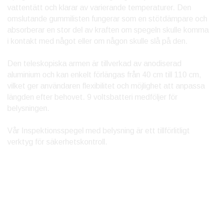
vattentätt och klarar av varierande temperaturer. Den
omslutande gummilisten fungerar som en stötdämpare och
absorberar en stor del av kraften om spegeln skulle komma
i kontakt med något eller om någon skulle slå på den.
Den teleskopiska armen är tillverkad av anodiserad
aluminium och kan enkelt förlängas från 40 cm till 110 cm,
vilket ger användaren flexibilitet och möjlighet att anpassa
längden efter behovet. 9 voltsbatteri medföljer för
belysningen.
Vår Inspektionsspegel med belysning är ett tillförlitligt
verktyg för säkerhetskontroll.