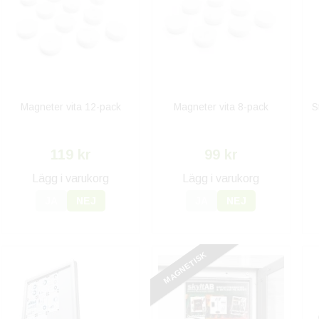
Magneter vita 12-pack
Magneter vita 8-pack
S
119 kr
99 kr
Lägg i varukorg
Lägg i varukorg
JA
NEJ
JA
NEJ
MAGNETISK