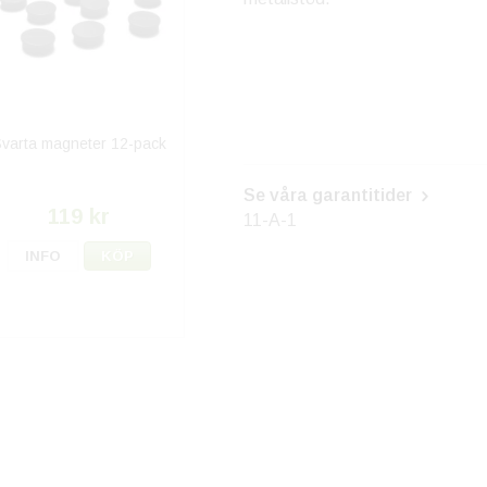
varta magneter 12-pack
Se våra garantitider
119 kr
11-A-1
INFO
KÖP