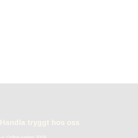
Handla tryggt hos oss
Online sedan 2009